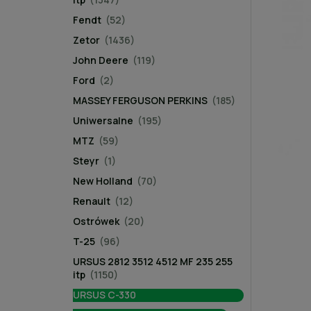
Fendt
(52)
Zetor
(1436)
John Deere
(119)
Ford
(2)
MASSEY FERGUSON PERKINS
(185)
Uniwersalne
(195)
MTZ
(59)
Steyr
(1)
New Holland
(70)
Renault
(12)
Ostrówek
(20)
T-25
(96)
URSUS 2812 3512 4512 MF 235 255
itp
(1150)
URSUS C-330