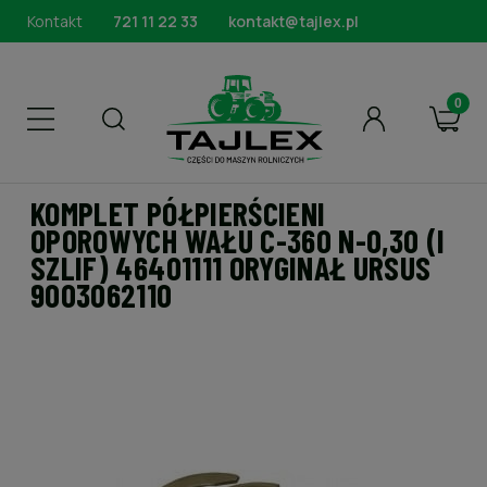
Kontakt
721 11 22 33
kontakt@tajlex.pl
KOMPLET PÓŁPIERŚCIENI
OPOROWYCH WAŁU C-360 N-0,30 (I
SZLIF) 46401111 ORYGINAŁ URSUS
9003062110