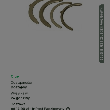
ZDJĘCIE JEST ZDJĘCIEM POGLĄDOWYM
Clue
Dostępność:
Dostępny
Wysyłka w:
24 godziny
Dostawa:
od 14,90 zł
- InPost Paczkomaty