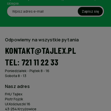
sklepie.
Zapisz się
Odpowiemy na wszystkie pytania
KONTAKT@TAJLEX.PL
TEL: 721 11 22 33
Poniedziałek - Piątek 8 - 16
Sobota 8 - 13
Nasz adres
FHU Tajlex
Piotr Fojcik
Ul.Kościuszki 16
43-254 Krzyżowice