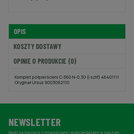
OPIS
KOSZTY DOSTAWY
OPINIE O PRODUKCIE (0)
Komplet półpierścieni C-360 N-0,30 (i szlif) 46401111
Oryginał Ursus 9003062110
NEWSLETTER
Bądź na bieżąco z nowościami i wyprzedażami w naszym