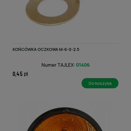
KOŃCÓWKA OCZKOWA M-6-0-2.5
Numer TAJLEX:
01406
0,45 zł
Do koszyka