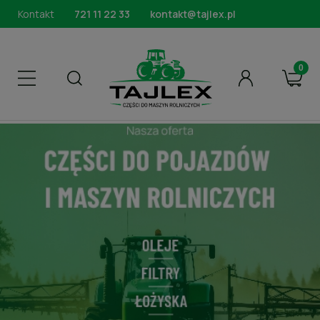
Kontakt
721 11 22 33
kontakt@tajlex.pl