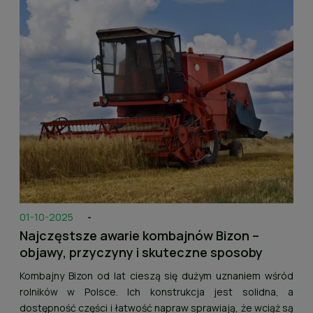
01-10-2025
-
Najczęstsze awarie kombajnów Bizon –
objawy, przyczyny i skuteczne sposoby
zapobiegania
Kombajny Bizon od lat cieszą się dużym uznaniem wśród
rolników w Polsce. Ich konstrukcja jest solidna, a
dostępność części i łatwość napraw sprawiają, że wciąż są