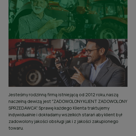
Jesteśmy rodzinną firmą istniejącą od 2012 roku,naszą
naczelną dewizą jest "ZADOWOLONY KLIENT ZADOWOLONY
SPRZEDAWCA". Sprawę każdego Klienta traktujemy
indywidualnie i dokładamy wszelkich starań aby klient był
zadowolony jakości obsługi jak i z jakości zakupionego
towaru.