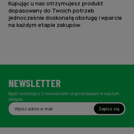
Kupując u nas otrzymujesz produkt
dopasowany do Twoich potrzeb
jednocześnie doskonałą obsługę i wparcie
na każdym etapie zakupów.
NEWSLETTER
Bądź na bieżąco z nowościami i wyprzedażami w naszym
sklepie.
Zapisz się