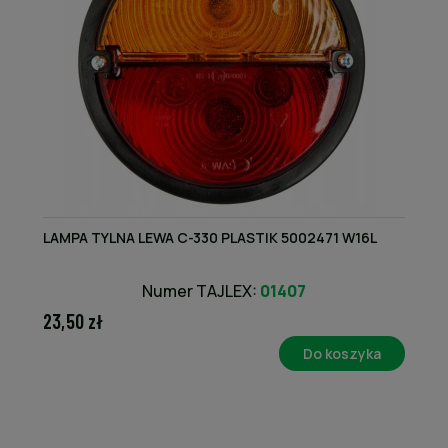
LAMPA TYLNA LEWA C-330 PLASTIK 5002471 W16L
Numer TAJLEX:
01407
23,50 zł
Do koszyka