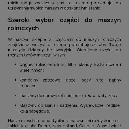
rolnik mógł znaleźć u nas to, czego potrzebuje do
utrzymania swoich maszyn w doskonałym stanie.
Szeroki wybór części do maszyn
rolniczych
W naszym sklepie z częściami do maszyn rolniczych
znajdziesz wszystko, czego potrzebujesz, aby Twoje
maszyny działały bezawaryjnie. Oferujemy części do
różnych typów maszyn, w tym:
ciągniki rolnicze: silniki, filtry, układy hydrauliczne i
wiele innych;
kombajny zbożowe: noże, pasy, sita, bębny
młócące;
maszyny do uprawy roli: lemiesze, dłuta, wały, zęby.
Maszyny do siania i sadzenia: Wysiewacze, redlice,
koła napędowe.
Nasze części są kompatybilne z maszynami różnych marek,
takich jak John Deere, New Holland, Case IH, Claas i wiele