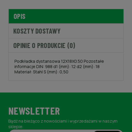
OPIS
KOSZTY DOSTAWY
OPINIE O PRODUKCIE (0)
Podkładka dystansowa 12X18X0.50 Pozostałe
informacje DIN: 988 d1 (mm): 12 d2 (mm): 18
Materiał: Stahl S (mm): 0,50
NEWSLETTER
Bądź na bieżąco z nowościami i wyprzedażami w naszym
sklepie.