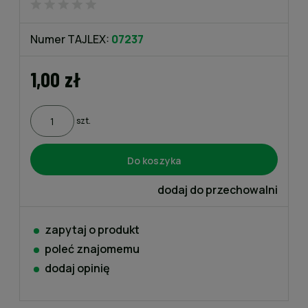
Numer TAJLEX:
07237
1,00 zł
szt.
Do koszyka
dodaj do przechowalni
zapytaj o produkt
poleć znajomemu
dodaj opinię