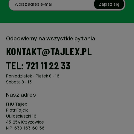
Zapisz się
Odpowiemy na wszystkie pytania
KONTAKT@TAJLEX.PL
TEL: 721 11 22 33
Poniedziałek - Piątek 8 - 16
Sobota 8 - 13
Nasz adres
FHU Tajlex
Piotr Fojcik
Ul.Kościuszki 16
43-254 Krzyżowice
NIP: 638-163-60-56