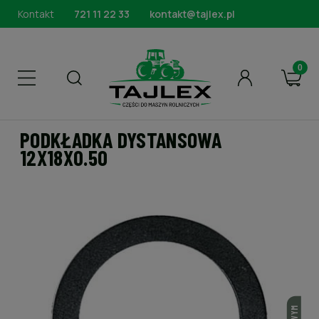
Kontakt
721 11 22 33
kontakt@tajlex.pl
PODKŁADKA DYSTANSOWA
12X18X0.50