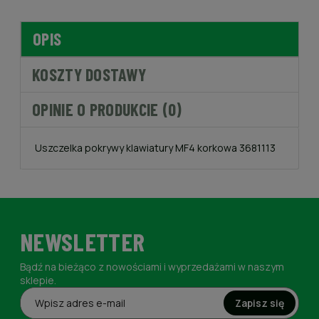
OPIS
KOSZTY DOSTAWY
OPINIE O PRODUKCIE (0)
Uszczelka pokrywy klawiatury MF4 korkowa 3681113
NEWSLETTER
Bądź na bieżąco z nowościami i wyprzedażami w naszym
sklepie.
Zapisz się