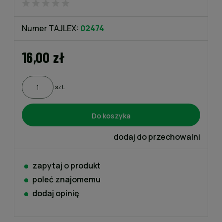
Numer TAJLEX:
02474
16,00 zł
szt.
Do koszyka
dodaj do przechowalni
zapytaj o produkt
poleć znajomemu
dodaj opinię