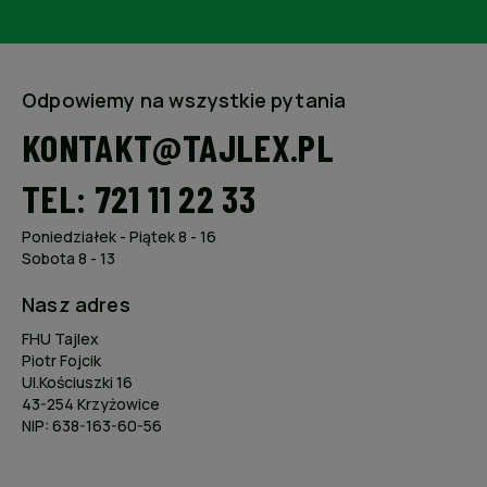
Odpowiemy na wszystkie pytania
KONTAKT@TAJLEX.PL
TEL: 721 11 22 33
Poniedziałek - Piątek 8 - 16
Sobota 8 - 13
Nasz adres
FHU Tajlex
Piotr Fojcik
Ul.Kościuszki 16
43-254 Krzyżowice
NIP: 638-163-60-56