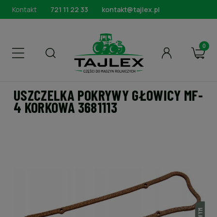
Kontakt
721 11 22 33
kontakt@tajlex.pl
USZCZELKA POKRYWY GŁOWICY MF-
4 KORKOWA 3681113