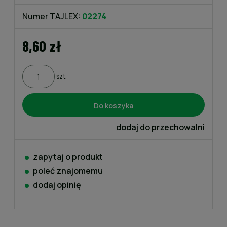
Numer TAJLEX:
02274
8,60 zł
szt.
Do koszyka
dodaj do przechowalni
zapytaj o produkt
poleć znajomemu
dodaj opinię