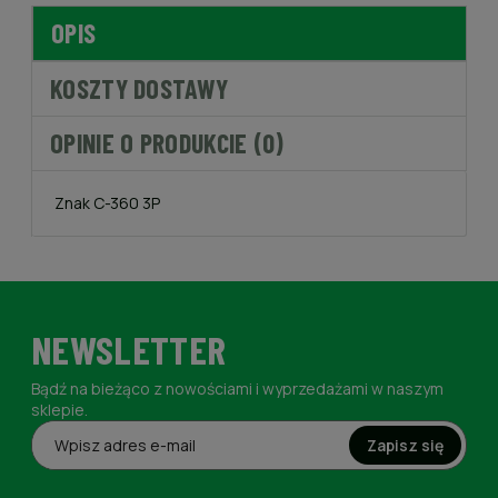
OPIS
KOSZTY DOSTAWY
OPINIE O PRODUKCIE (0)
Znak C-360 3P
NEWSLETTER
Bądź na bieżąco z nowościami i wyprzedażami w naszym
sklepie.
Zapisz się