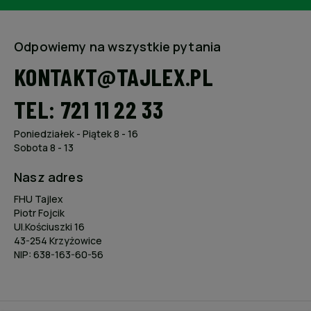
Odpowiemy na wszystkie pytania
KONTAKT@TAJLEX.PL
TEL: 721 11 22 33
Poniedziałek - Piątek 8 - 16
Sobota 8 - 13
Nasz adres
FHU Tajlex
Piotr Fojcik
Ul.Kościuszki 16
43-254 Krzyżowice
NIP: 638-163-60-56