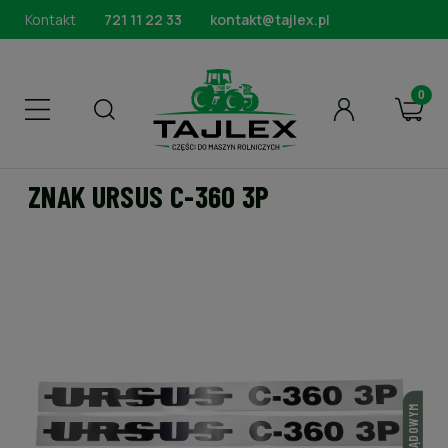
Kontakt
721 11 22 33
kontakt@tajlex.pl
ZNAK URSUS C-360 3P