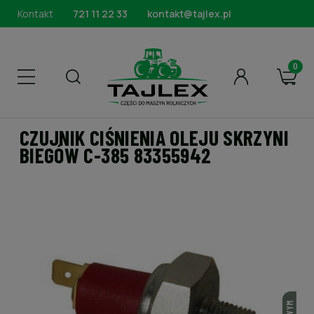
Kontakt
721 11 22 33
kontakt@tajlex.pl
CZUJNIK CIŚNIENIA OLEJU SKRZYNI
BIEGÓW C-385 83355942