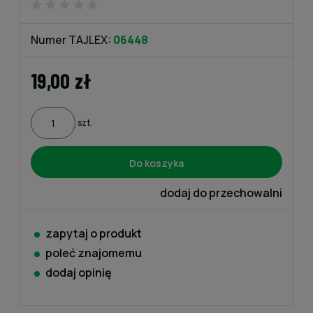
Numer TAJLEX:
06448
19,00 zł
szt.
Do koszyka
dodaj do przechowalni
zapytaj o produkt
poleć znajomemu
dodaj opinię