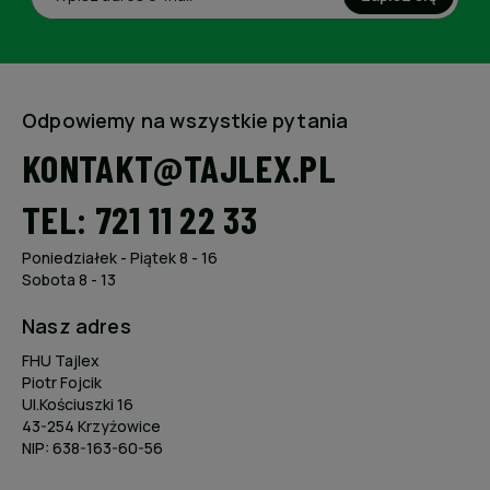
Odpowiemy na wszystkie pytania
KONTAKT@TAJLEX.PL
TEL: 721 11 22 33
Poniedziałek - Piątek 8 - 16
Sobota 8 - 13
Nasz adres
FHU Tajlex
Piotr Fojcik
Ul.Kościuszki 16
43-254 Krzyżowice
NIP: 638-163-60-56