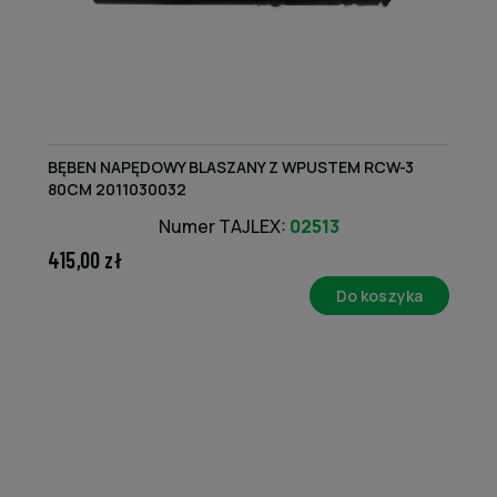
BĘBEN NAPĘDOWY BLASZANY Z WPUSTEM RCW-3
80CM 2011030032
Numer TAJLEX:
02513
415,00 zł
Do koszyka