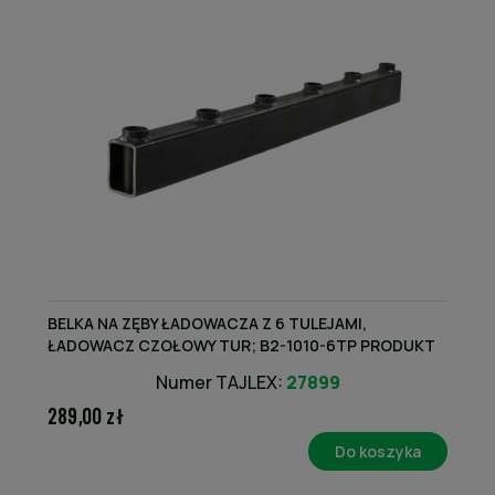
BELKA NA ZĘBY ŁADOWACZA Z 6 TULEJAMI,
ŁADOWACZ CZOŁOWY TUR; B2-1010-6TP PRODUKT
KRAJOWY
Numer TAJLEX:
27899
289,00 zł
Do koszyka