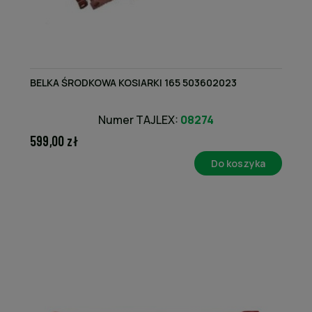
BELKA ŚRODKOWA KOSIARKI 165 503602023
Numer TAJLEX:
08274
599,00 zł
Do koszyka