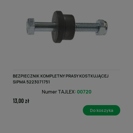
BEZPIECZNIK KOMPLETNY PRASY KOSTKUJĄCEJ
SIPMA 5223071751
Numer TAJLEX:
00720
13,00 zł
Do koszyka