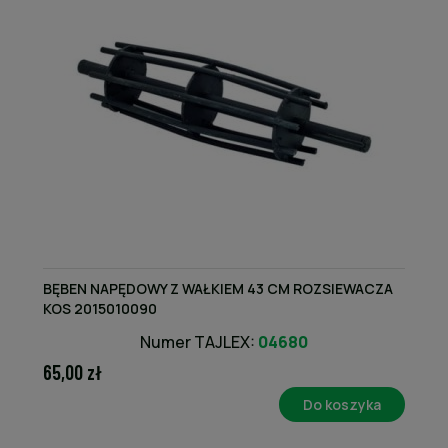
BĘBEN NAPĘDOWY Z WAŁKIEM 43 CM ROZSIEWACZA
KOS 2015010090
Numer TAJLEX:
04680
65,00 zł
Do koszyka