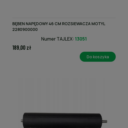
BĘBEN NAPĘDOWY 46 CM ROZSIEWACZA MOTYL
2280900000
Numer TAJLEX:
13051
189,00 zł
Do koszyka