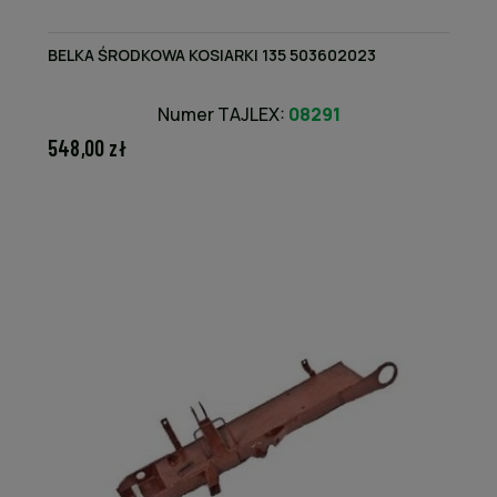
BELKA ŚRODKOWA KOSIARKI 135 503602023
Numer TAJLEX:
08291
548,00 zł