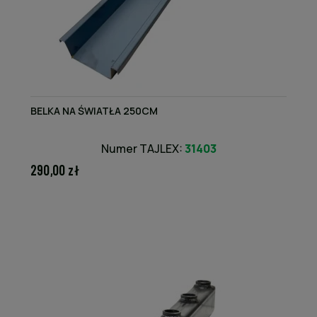
BELKA NA ŚWIATŁA 250CM
Numer TAJLEX:
31403
290,00 zł