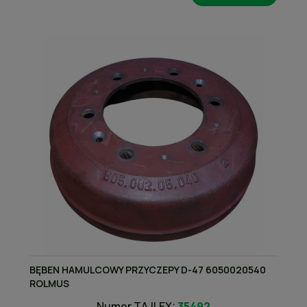
BĘBEN HAMULCOWY PRZYCZEPY D-47 6050020540
ROLMUS
Numer TAJLEX:
35492