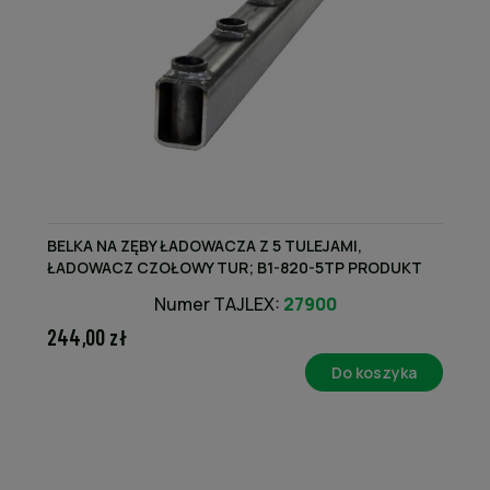
BELKA NA ZĘBY ŁADOWACZA Z 5 TULEJAMI,
ŁADOWACZ CZOŁOWY TUR; B1-820-5TP PRODUKT
KRAJOWY
Numer TAJLEX:
27900
244,00 zł
Do koszyka