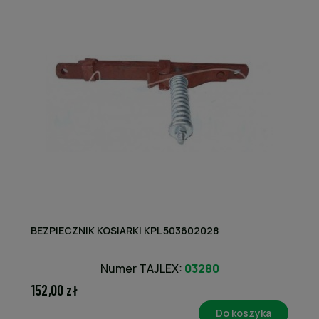
BEZPIECZNIK KOSIARKI KPL 503602028
Numer TAJLEX:
03280
152,00 zł
Do koszyka