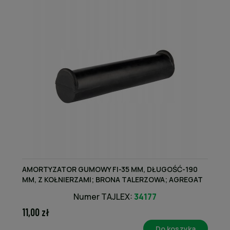
AMORTYZATOR GUMOWY FI-35 MM, DŁUGOŚĆ-190
MM, Z KOŁNIERZAMI; BRONA TALERZOWA; AGREGAT
TALERZOWY; 190X35 PRODUKT KRAJOWY
Numer TAJLEX:
34177
11,00 zł
Do koszyka