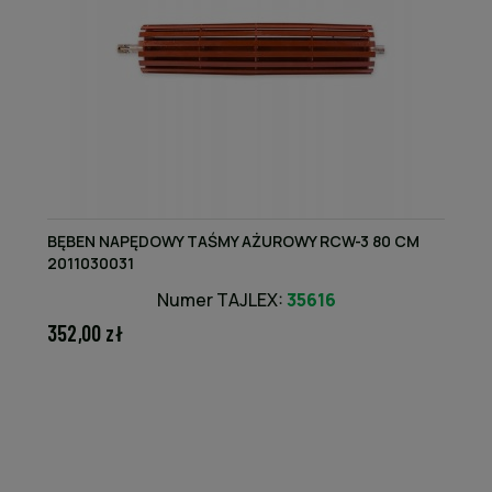
BĘBEN NAPĘDOWY TAŚMY AŻUROWY RCW-3 80 CM
2011030031
Numer TAJLEX:
35616
352,00 zł