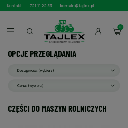
Kontakt
721 11 22 33
kontakt@tajlex.pl
OPCJE PRZEGLĄDANIA
Dostępność: (wybierz)
Cena: (wybierz)
CZĘŚCI DO MASZYN ROLNICZYCH