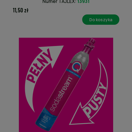
Numer TAJLEX:
13931
RESGUM
11,50 zł
Do koszyka