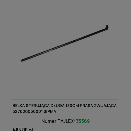
BELKA STERUJĄCA DŁUGA 180CM PRASA ZWIJAJĄCA
527620060001 SIPMA
Numer TAJLEX:
35369
485,00 zł