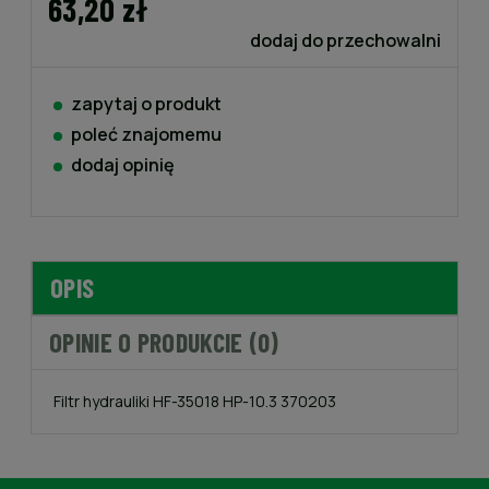
63,20 zł
dodaj do przechowalni
zapytaj o produkt
poleć znajomemu
dodaj opinię
OPIS
OPINIE O PRODUKCIE (0)
Filtr hydrauliki HF-35018 HP-10.3 370203