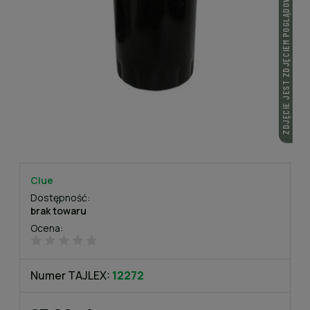
ZDJĘCIE JEST ZDJĘCIEM POGLĄDOWYM
Clue
Dostępność:
brak towaru
Ocena:
Numer TAJLEX:
12272