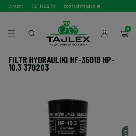
Kontakt
721 11 22 33
kontakt@tajlex.pl
FILTR HYDRAULIKI HF-35018 HP-
10.3 370203