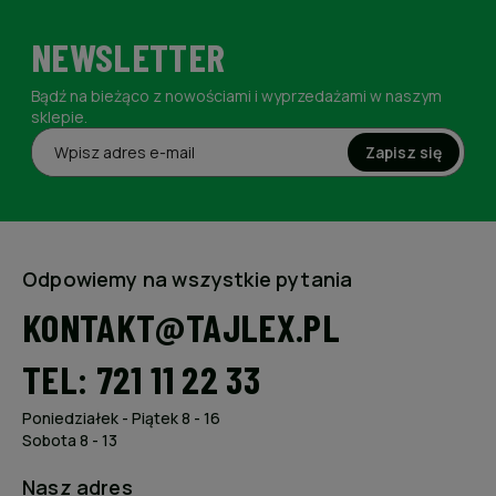
NEWSLETTER
Bądź na bieżąco z nowościami i wyprzedażami w naszym
sklepie.
Zapisz się
Odpowiemy na wszystkie pytania
KONTAKT@TAJLEX.PL
TEL: 721 11 22 33
Poniedziałek - Piątek 8 - 16
Sobota 8 - 13
Nasz adres