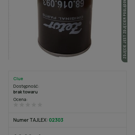
ZDJĘCIE JEST ZDJĘCIEM POGLĄDOWYM
Clue
Dostępność:
brak towaru
Ocena:
Numer TAJLEX:
02303