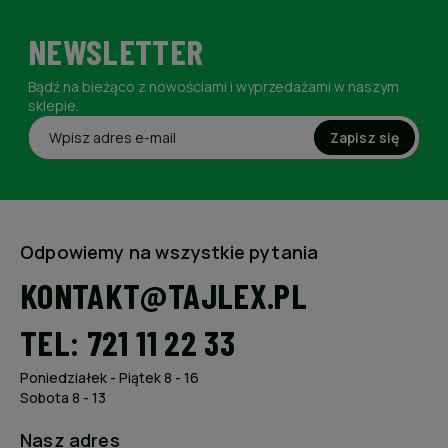
NEWSLETTER
Bądź na bieżąco z nowościami i wyprzedażami w naszym
sklepie.
Zapisz się
Odpowiemy na wszystkie pytania
KONTAKT@TAJLEX.PL
TEL: 721 11 22 33
Poniedziałek - Piątek 8 - 16
Sobota 8 - 13
Nasz adres