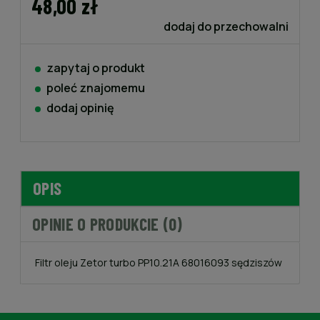
48,00 zł
dodaj do przechowalni
zapytaj o produkt
poleć znajomemu
dodaj opinię
OPIS
OPINIE O PRODUKCIE (0)
Filtr oleju Zetor turbo PP10.21A 68016093 sędziszów