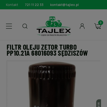
Kontakt
721 11 22 33
kontakt@tajlex.pl
FILTR OLEJU ZETOR TURBO
PP10.21A 68016093 SĘDZISZÓW