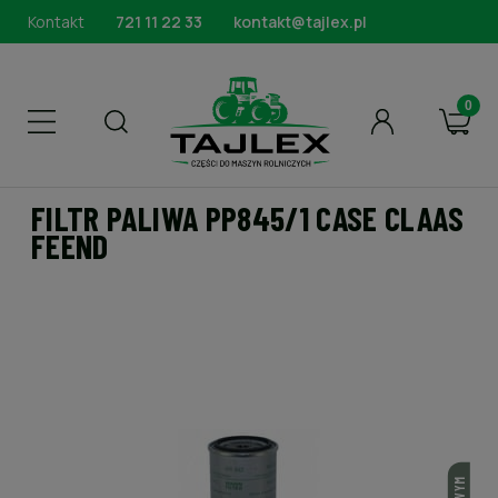
Kontakt
721 11 22 33
kontakt@tajlex.pl
FILTR PALIWA PP845/1 CASE CLAAS
FEEND