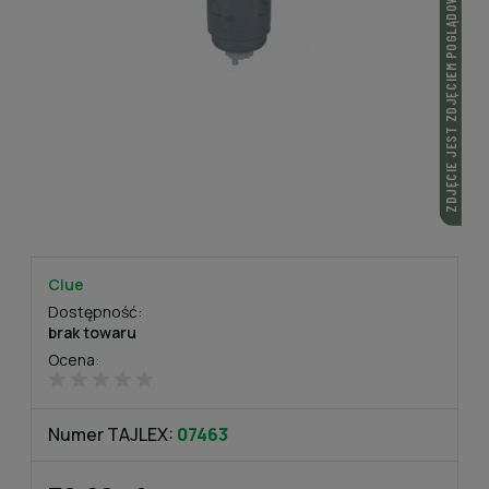
ZDJĘCIE JEST ZDJĘCIEM POGLĄDOWYM
Clue
Dostępność:
brak towaru
Ocena:
Numer TAJLEX:
07463