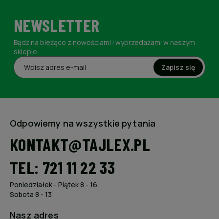
NEWSLETTER
Bądź na bieżąco z nowościami i wyprzedażami w naszym
sklepie.
Zapisz się
Odpowiemy na wszystkie pytania
KONTAKT@TAJLEX.PL
TEL: 721 11 22 33
Poniedziałek - Piątek 8 - 16
Sobota 8 - 13
Nasz adres