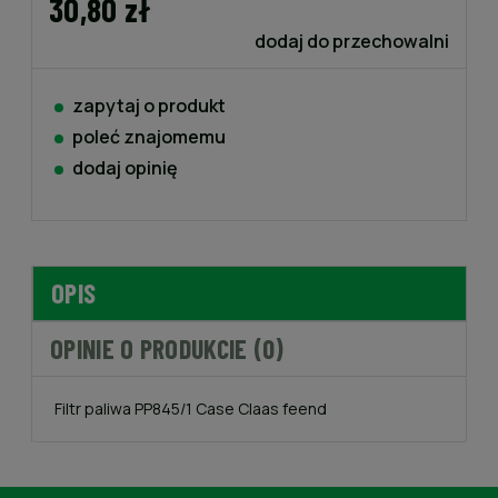
30,80 zł
dodaj do przechowalni
zapytaj o produkt
poleć znajomemu
dodaj opinię
OPIS
OPINIE O PRODUKCIE (0)
Filtr paliwa PP845/1 Case Claas feend