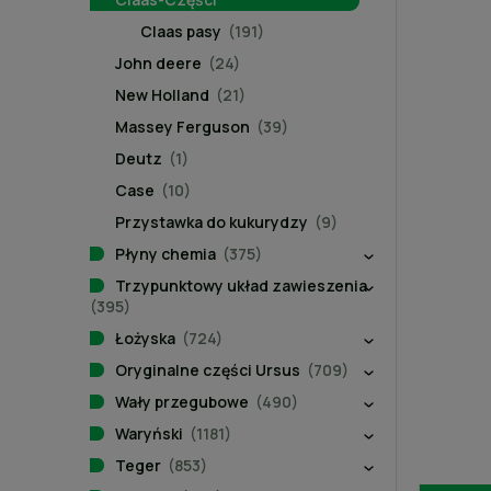
Claas pasy
(191)
John deere
(24)
New Holland
(21)
Massey Ferguson
(39)
Deutz
(1)
Case
(10)
Przystawka do kukurydzy
(9)
Płyny chemia
(375)
Trzypunktowy układ zawieszenia
(395)
Łożyska
(724)
Oryginalne części Ursus
(709)
Wały przegubowe
(490)
Waryński
(1181)
Teger
(853)