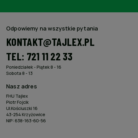
Odpowiemy na wszystkie pytania
KONTAKT@TAJLEX.PL
TEL: 721 11 22 33
Poniedziałek - Piątek 8 - 16
Sobota 8 - 13
Nasz adres
FHU Tajlex
Piotr Fojcik
Ul.Kościuszki 16
43-254 Krzyżowice
NIP: 638-163-60-56