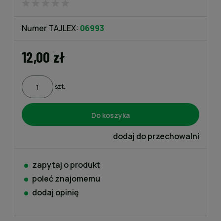
Numer TAJLEX:
06993
12,00 zł
szt.
Do koszyka
dodaj do przechowalni
zapytaj o produkt
poleć znajomemu
dodaj opinię