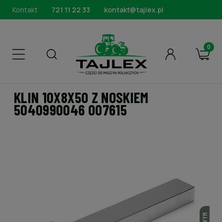
Kontakt
721 11 22 33
kontakt@tajlex.pl
KLIN 10X8X50 Z NOSKIEM
5040990046 007615