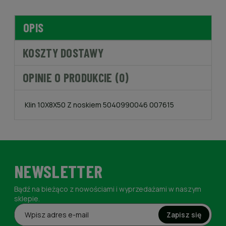
OPIS
KOSZTY DOSTAWY
OPINIE O PRODUKCIE (0)
Klin 10X8X50 Z noskiem 5040990046 007615
NEWSLETTER
Bądź na bieżąco z nowościami i wyprzedażami w naszym
sklepie.
Zapisz się