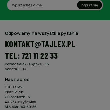
Zapisz się
Odpowiemy na wszystkie pytania
KONTAKT@TAJLEX.PL
TEL: 721 11 22 33
Poniedziałek - Piątek 8 - 16
Sobota 8 - 13
Nasz adres
FHU Tajlex
Piotr Fojcik
Ul.Kościuszki 16
43-254 Krzyżowice
NIP: 638-163-60-56