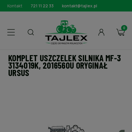
Kontakt
721 11 22 33
kontakt@tajlex.pl
KOMPLET USZCZELEK SILNIKA MF-3
3134019K, 2016560U ORYGINAŁ
URSUS