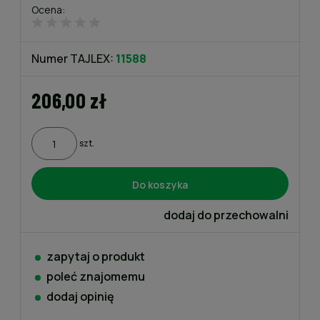
Ocena:
Numer TAJLEX:
11588
206,00 zł
szt.
Do koszyka
dodaj do przechowalni
zapytaj o produkt
poleć znajomemu
dodaj opinię