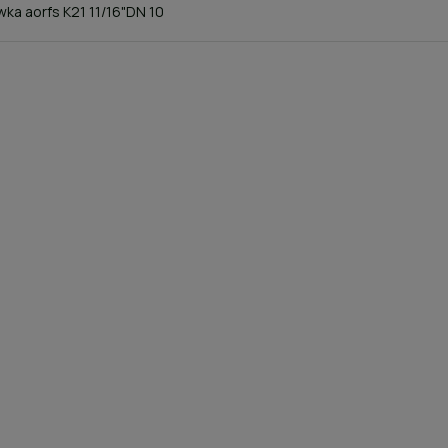
ka aorfs K21 11/16"DN 10