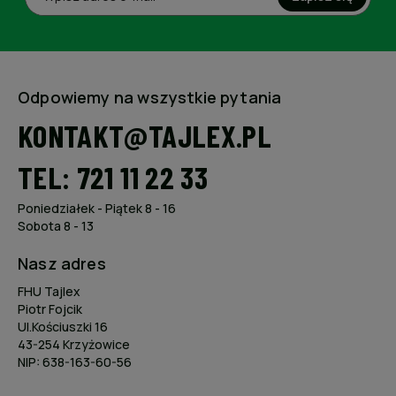
Odpowiemy na wszystkie pytania
KONTAKT@TAJLEX.PL
TEL: 721 11 22 33
Poniedziałek - Piątek 8 - 16
Sobota 8 - 13
Nasz adres
FHU Tajlex
Piotr Fojcik
Ul.Kościuszki 16
43-254 Krzyżowice
NIP: 638-163-60-56