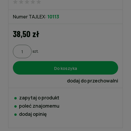
Numer TAJLEX:
10113
38,50 zł
szt.
Do koszyka
dodaj do przechowalni
zapytaj o produkt
poleć znajomemu
dodaj opinię