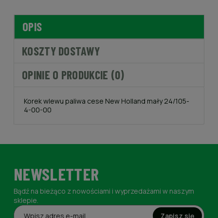
OPIS
KOSZTY DOSTAWY
OPINIE O PRODUKCIE (0)
Korek wlewu paliwa cese New Holland mały 24/105-
4-00-00
NEWSLETTER
Bądź na bieżąco z nowościami i wyprzedażami w naszym
sklepie.
Zapisz się