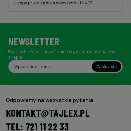
Lampa przednia lewa nowy typ ka 111487
NEWSLETTER
Bądź na bieżąco z nowościami i wyprzedażami w naszym
sklepie.
Zapisz się
Odpowiemy na wszystkie pytania
KONTAKT@TAJLEX.PL
TEL: 721 11 22 33