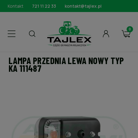
Kontakt
721 11 22 33
kontakt@tajlex.pl
LAMPA PRZEDNIA LEWA NOWY TYP
KA 111487