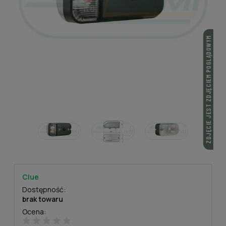
ZDJĘCIE JEST ZDJĘCIEM POGLĄDOWYM
Clue
Dostępność:
brak towaru
Ocena: