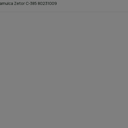
hamulca Zetor C-385 80231009