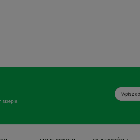
 sklepie.