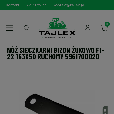
Kontakt
721 11 22 33
kontakt@tajlex.pl
NÓŻ SIECZKARNI BIZON ŻUKOWO FI-
22 163X50 RUCHOMY 5961700020