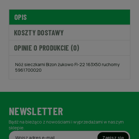
OPIS
KOSZTY DOSTAWY
OPINIE O PRODUKCIE (0)
Nóż sieczkarni Bizon żukowo FI-22 163X50 ruchomy
5961700020
NEWSLETTER
Bądź na bieżąco z nowościami i wyprzedażami w naszym
sklepie.
Zapisz się