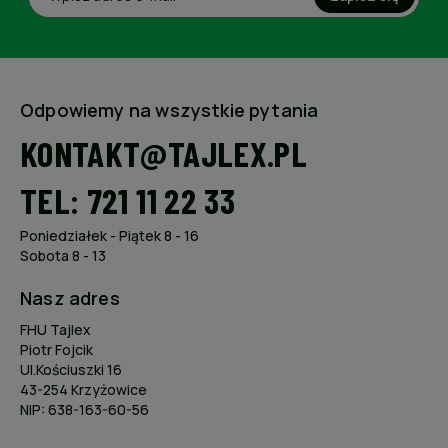
Odpowiemy na wszystkie pytania
KONTAKT@TAJLEX.PL
TEL: 721 11 22 33
Poniedziałek - Piątek 8 - 16
Sobota 8 - 13
Nasz adres
FHU Tajlex
Piotr Fojcik
Ul.Kościuszki 16
43-254 Krzyżowice
NIP: 638-163-60-56