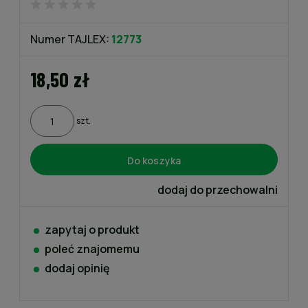
Numer TAJLEX:
12773
18,50 zł
szt.
Do koszyka
dodaj do przechowalni
zapytaj o produkt
poleć znajomemu
dodaj opinię