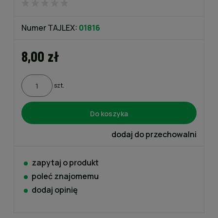
Numer TAJLEX:
01816
8,00 zł
szt.
Do koszyka
dodaj do przechowalni
zapytaj o produkt
poleć znajomemu
dodaj opinię