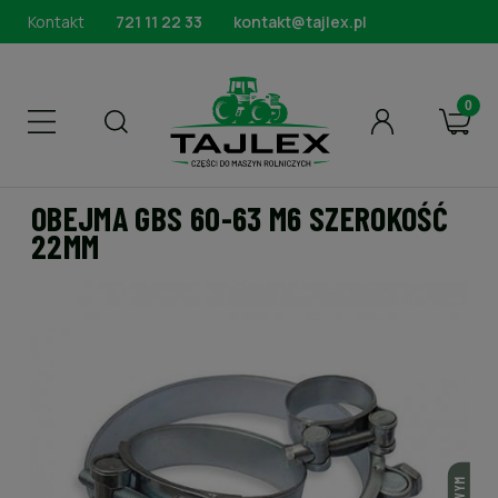
Kontakt
721 11 22 33
kontakt@tajlex.pl
OBEJMA GBS 60-63 M6 SZEROKOŚĆ
22MM