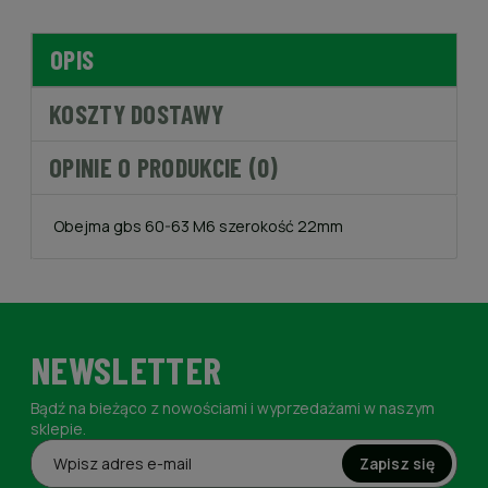
OPIS
KOSZTY DOSTAWY
OPINIE O PRODUKCIE (0)
Obejma gbs 60-63 M6 szerokość 22mm
NEWSLETTER
Bądź na bieżąco z nowościami i wyprzedażami w naszym
sklepie.
Zapisz się