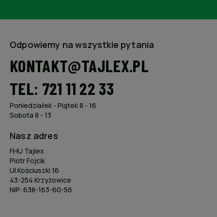
Odpowiemy na wszystkie pytania
KONTAKT@TAJLEX.PL
TEL: 721 11 22 33
Poniedziałek - Piątek 8 - 16
Sobota 8 - 13
Nasz adres
FHU Tajlex
Piotr Fojcik
Ul.Kościuszki 16
43-254 Krzyżowice
NIP: 638-163-60-56