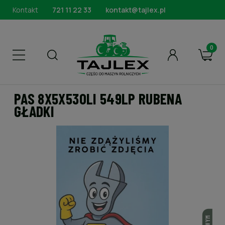
Kontakt
721 11 22 33
kontakt@tajlex.pl
PAS 8X5X530LI 549LP RUBENA
GŁADKI