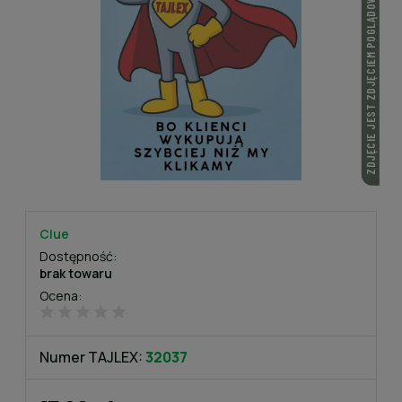
ZDJĘCIE JEST ZDJĘCIEM POGLĄDOWYM
Clue
Dostępność:
brak towaru
Ocena:
Numer TAJLEX:
32037