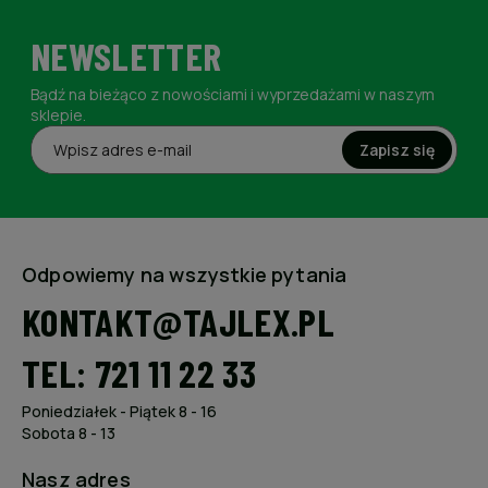
NEWSLETTER
Bądź na bieżąco z nowościami i wyprzedażami w naszym
sklepie.
Zapisz się
Odpowiemy na wszystkie pytania
KONTAKT@TAJLEX.PL
TEL: 721 11 22 33
Poniedziałek - Piątek 8 - 16
Sobota 8 - 13
Nasz adres