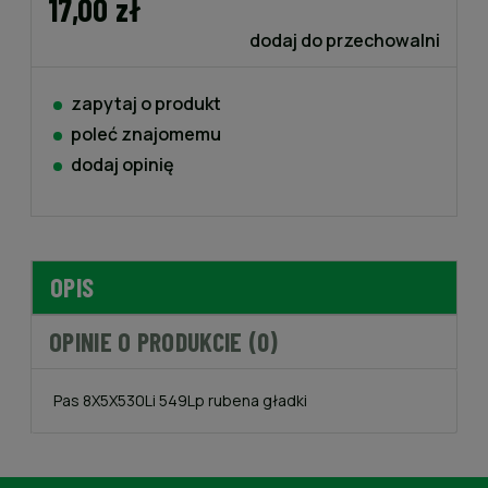
17,00 zł
dodaj do przechowalni
zapytaj o produkt
poleć znajomemu
dodaj opinię
OPIS
OPINIE O PRODUKCIE (0)
Pas 8X5X530Li 549Lp rubena gładki