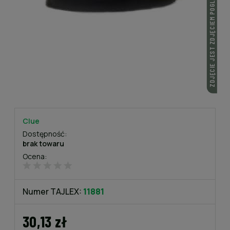
ZDJĘCIE JEST ZDJĘCIEM POGLĄDOWYM
Clue
Dostępność:
brak towaru
Ocena:
Numer TAJLEX:
11881
30,13 zł