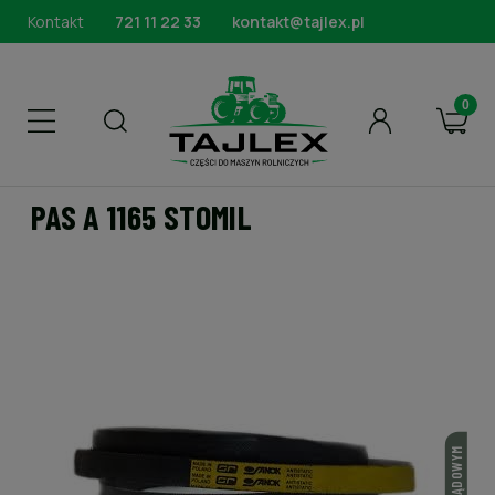
Kontakt
721 11 22 33
kontakt@tajlex.pl
PAS A 1165 STOMIL