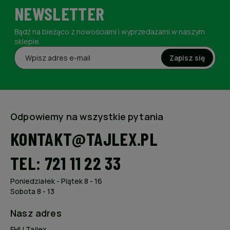
NEWSLETTER
Bądź na bieżąco z nowościami i wyprzedażami w naszym
sklepie.
Zapisz się
Odpowiemy na wszystkie pytania
KONTAKT@TAJLEX.PL
TEL: 721 11 22 33
Poniedziałek - Piątek 8 - 16
Sobota 8 - 13
Nasz adres
FHU Tajlex