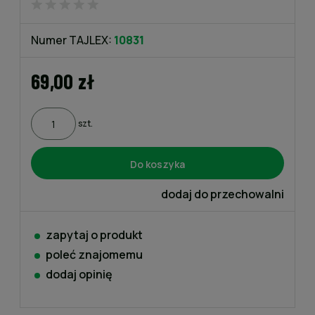
Numer TAJLEX:
10831
69,00 zł
szt.
Do koszyka
dodaj do przechowalni
zapytaj o produkt
poleć znajomemu
dodaj opinię