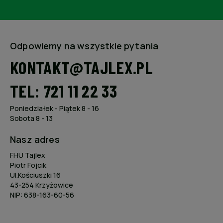
Odpowiemy na wszystkie pytania
KONTAKT@TAJLEX.PL
TEL: 721 11 22 33
Poniedziałek - Piątek 8 - 16
Sobota 8 - 13
Nasz adres
FHU Tajlex
Piotr Fojcik
Ul.Kościuszki 16
43-254 Krzyżowice
NIP: 638-163-60-56