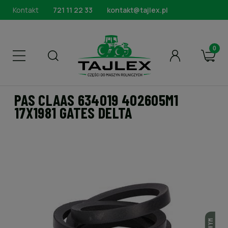
Kontakt
721 11 22 33
kontakt@tajlex.pl
PAS CLAAS 634019 402605M1
17X1981 GATES DELTA