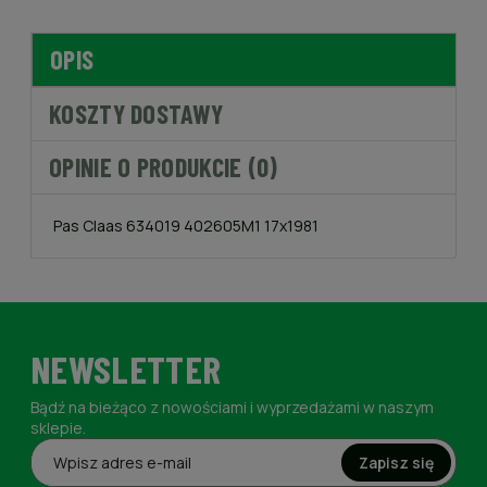
OPIS
KOSZTY DOSTAWY
OPINIE O PRODUKCIE (0)
Pas Claas 634019 402605M1 17x1981
NEWSLETTER
Bądź na bieżąco z nowościami i wyprzedażami w naszym
sklepie.
Zapisz się