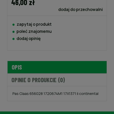
46,00 zł
dodaj do przechowalni
zapytaj o produkt
poleć znajomemu
dodaj opinię
OPIS
OPINIE O PRODUKCIE (0)
Pas Claas 656028 1720674M1 17X1371 li continental