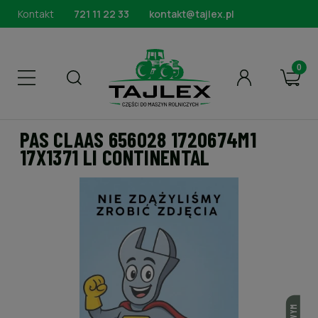
Kontakt
721 11 22 33
kontakt@tajlex.pl
PAS CLAAS 656028 1720674M1
17X1371 LI CONTINENTAL