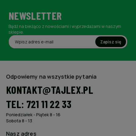
NEWSLETTER
Bądź na bieżąco z nowościami i wyprzedażami w naszym
sklepie.
Zapisz się
Odpowiemy na wszystkie pytania
KONTAKT@TAJLEX.PL
TEL: 721 11 22 33
Poniedziałek - Piątek 8 - 16
Sobota 8 - 13
Nasz adres