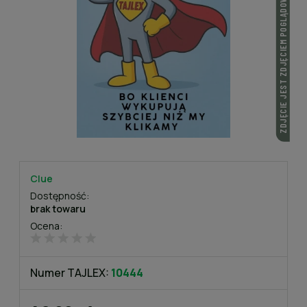
ZDJĘCIE JEST ZDJĘCIEM POGLĄDOWYM
Clue
Dostępność:
brak towaru
Ocena:
Numer TAJLEX:
10444