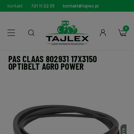
Kontakt
721 11 22 33
kontakt@tajlex.pl
PAS CLAAS 802931 17X3150
OPTIBELT AGRO POWER