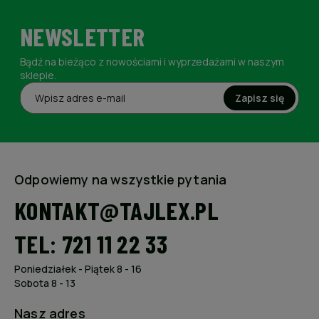
NEWSLETTER
Bądź na bieżąco z nowościami i wyprzedażami w naszym
sklepie.
Zapisz się
Odpowiemy na wszystkie pytania
KONTAKT@TAJLEX.PL
TEL: 721 11 22 33
Poniedziałek - Piątek 8 - 16
Sobota 8 - 13
Nasz adres