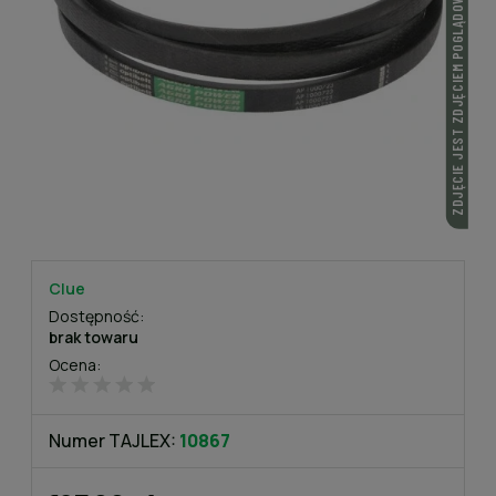
ZDJĘCIE JEST ZDJĘCIEM POGLĄDOWYM
Clue
Dostępność:
brak towaru
Ocena:
Numer TAJLEX:
10867