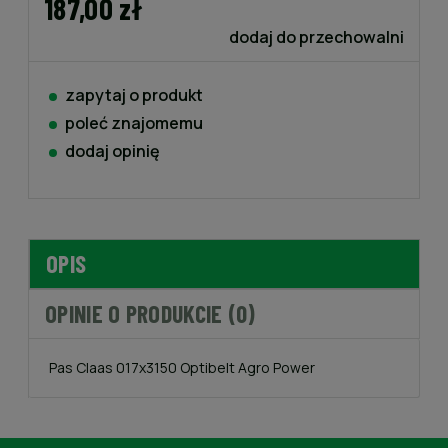
187,00 zł
dodaj do przechowalni
zapytaj o produkt
poleć znajomemu
dodaj opinię
OPIS
OPINIE O PRODUKCIE (0)
Pas Claas 017x3150 Optibelt Agro Power