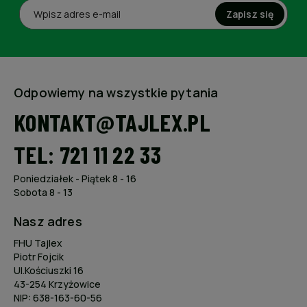
Zapisz się
Odpowiemy na wszystkie pytania
KONTAKT@TAJLEX.PL
TEL: 721 11 22 33
Poniedziałek - Piątek 8 - 16
Sobota 8 - 13
Nasz adres
FHU Tajlex
Piotr Fojcik
Ul.Kościuszki 16
43-254 Krzyżowice
NIP: 638-163-60-56