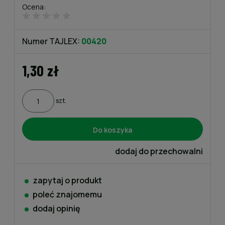
Ocena:
Numer TAJLEX:
00420
1,30 zł
szt.
Do koszyka
dodaj do przechowalni
zapytaj o produkt
poleć znajomemu
dodaj opinię