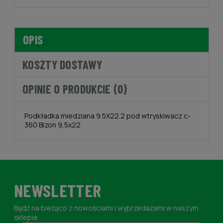
OPIS
KOSZTY DOSTAWY
OPINIE O PRODUKCIE (0)
Podkładka miedziana 9.5X22.2 pod wtryskiwacz c-
360 Bizon 9,5x22
NEWSLETTER
Bądź na bieżąco z nowościami i wyprzedażami w naszym
sklepie.