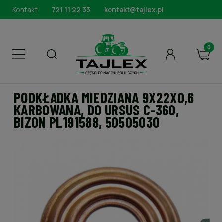
Kontakt
721 11 22 33
kontakt@tajlex.pl
PODKŁADKA MIEDZIANA 9X22X0,6
KARBOWANA, DO URSUS C-360,
BIZON PL191588, 50505030