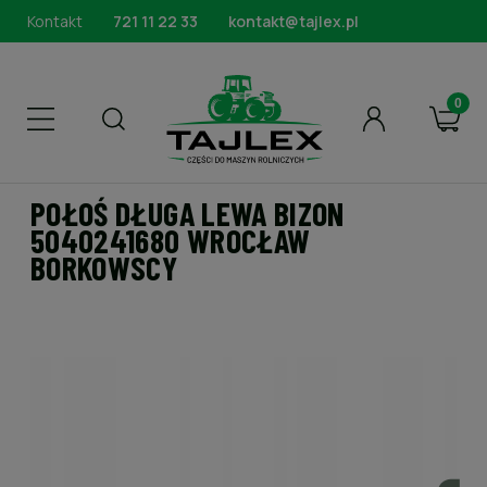
Kontakt
721 11 22 33
kontakt@tajlex.pl
POŁOŚ DŁUGA LEWA BIZON
5040241680 WROCŁAW
BORKOWSCY