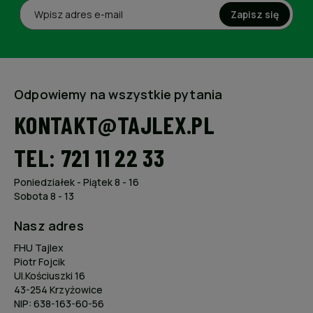
Zapisz się
Odpowiemy na wszystkie pytania
KONTAKT@TAJLEX.PL
TEL: 721 11 22 33
Poniedziałek - Piątek 8 - 16
Sobota 8 - 13
Nasz adres
FHU Tajlex
Piotr Fojcik
Ul.Kościuszki 16
43-254 Krzyżowice
NIP: 638-163-60-56