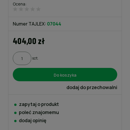
Ocena:
Numer TAJLEX:
07044
404,00 zł
szt.
Do koszyka
dodaj do przechowalni
zapytaj o produkt
poleć znajomemu
dodaj opinię