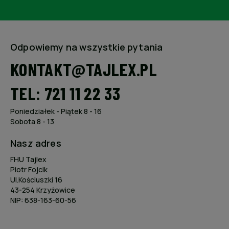
Odpowiemy na wszystkie pytania
KONTAKT@TAJLEX.PL
TEL: 721 11 22 33
Poniedziałek - Piątek 8 - 16
Sobota 8 - 13
Nasz adres
FHU Tajlex
Piotr Fojcik
Ul.Kościuszki 16
43-254 Krzyżowice
NIP: 638-163-60-56