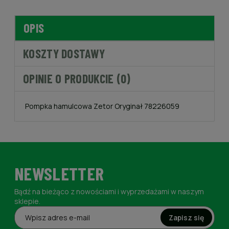
OPIS
KOSZTY DOSTAWY
OPINIE O PRODUKCIE (0)
Pompka hamulcowa Zetor Oryginał 78226059
NEWSLETTER
Bądź na bieżąco z nowościami i wyprzedażami w naszym
sklepie.
Zapisz się