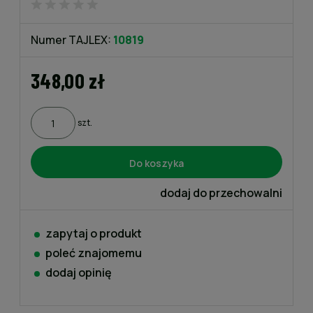
Numer TAJLEX:
10819
348,00 zł
szt.
Do koszyka
dodaj do przechowalni
zapytaj o produkt
poleć znajomemu
dodaj opinię