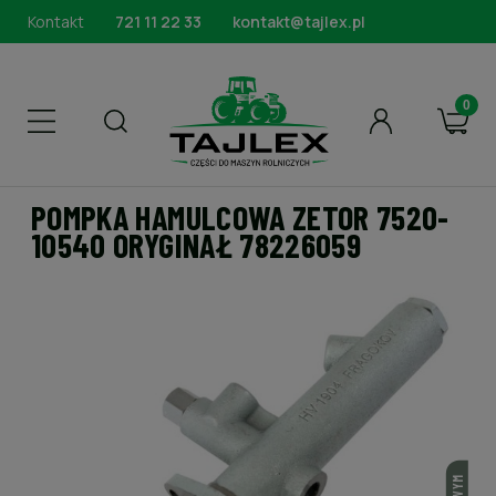
Kontakt
721 11 22 33
kontakt@tajlex.pl
POMPKA HAMULCOWA ZETOR 7520-
10540 ORYGINAŁ 78226059