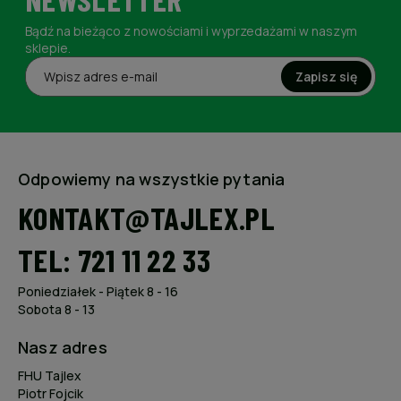
Bądź na bieżąco z nowościami i wyprzedażami w naszym
sklepie.
Zapisz się
Odpowiemy na wszystkie pytania
KONTAKT@TAJLEX.PL
TEL: 721 11 22 33
Poniedziałek - Piątek 8 - 16
Sobota 8 - 13
Nasz adres
FHU Tajlex
Piotr Fojcik