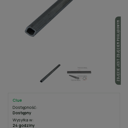
ZDJĘCIE JEST ZDJĘCIEM POGLĄDOWYM
Clue
Dostępność:
Dostępny
Wysyłka w:
24 godziny