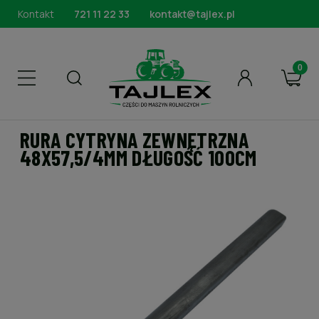
Kontakt
721 11 22 33
kontakt@tajlex.pl
RURA CYTRYNA ZEWNĘTRZNA
48X57,5/4MM DŁUGOŚĆ 100CM