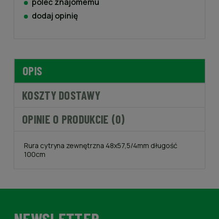
poleć znajomemu
dodaj opinię
OPIS
KOSZTY DOSTAWY
OPINIE O PRODUKCIE (0)
Rura cytryna zewnętrzna 48x57,5/4mm długość
100cm
NEWSLETTER