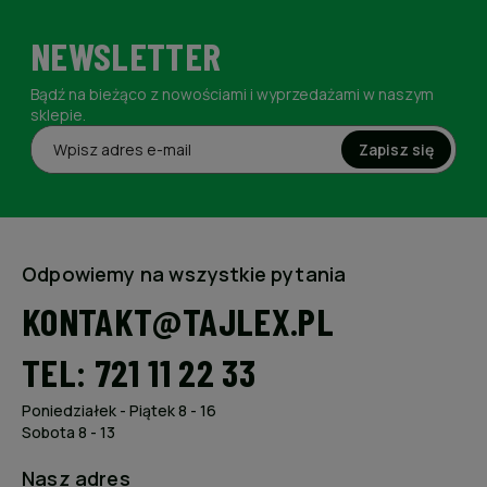
NEWSLETTER
Bądź na bieżąco z nowościami i wyprzedażami w naszym
sklepie.
Zapisz się
Odpowiemy na wszystkie pytania
KONTAKT@TAJLEX.PL
TEL: 721 11 22 33
Poniedziałek - Piątek 8 - 16
Sobota 8 - 13
Nasz adres