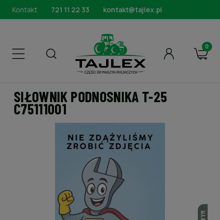
Kontakt
721 11 22 33
kontakt@tajlex.pl
SIŁOWNIK PODNOSNIKA T-25
C75111001