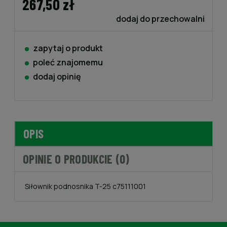
267,50 zł
dodaj do przechowalni
zapytaj o produkt
poleć znajomemu
dodaj opinię
OPIS
OPINIE O PRODUKCIE (0)
Siłownik podnosnika T-25 c75111001