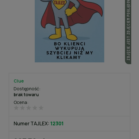
ZDJĘCIE JEST ZDJĘCIEM POGLĄDOWYM
Clue
Dostępność:
brak towaru
Ocena:
Numer TAJLEX:
12301