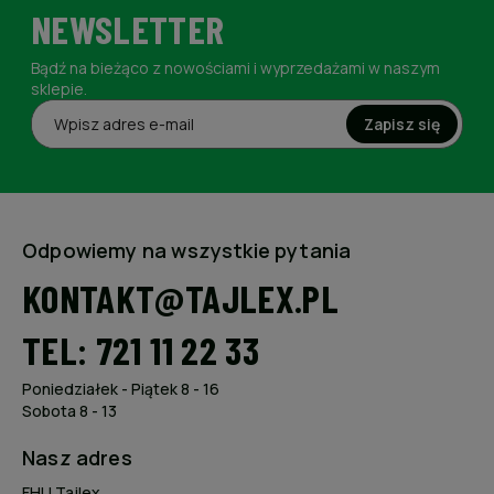
NEWSLETTER
Bądź na bieżąco z nowościami i wyprzedażami w naszym
sklepie.
Zapisz się
Odpowiemy na wszystkie pytania
KONTAKT@TAJLEX.PL
TEL: 721 11 22 33
Poniedziałek - Piątek 8 - 16
Sobota 8 - 13
Nasz adres
FHU Tajlex