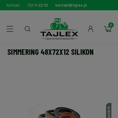
Kontakt
721 11 22 33
kontakt@tajlex.pl
SIMMERING 48X72X12 SILIKON