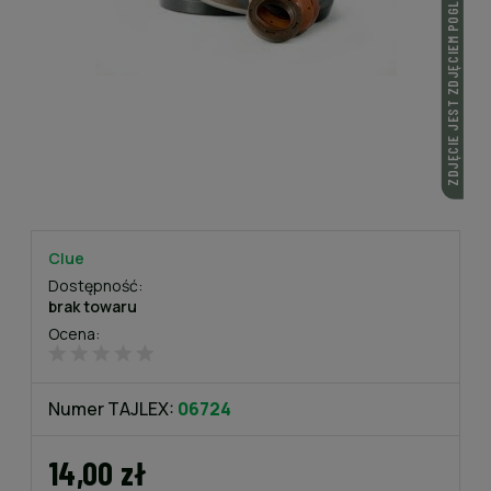
ZDJĘCIE JEST ZDJĘCIEM POGLĄDOWYM
Clue
Dostępność:
brak towaru
Ocena:
Numer TAJLEX:
06724
14,00 zł