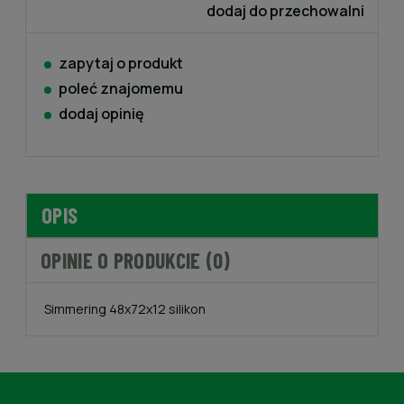
dodaj do przechowalni
zapytaj o produkt
poleć znajomemu
dodaj opinię
OPIS
OPINIE O PRODUKCIE (0)
Simmering 48x72x12 silikon