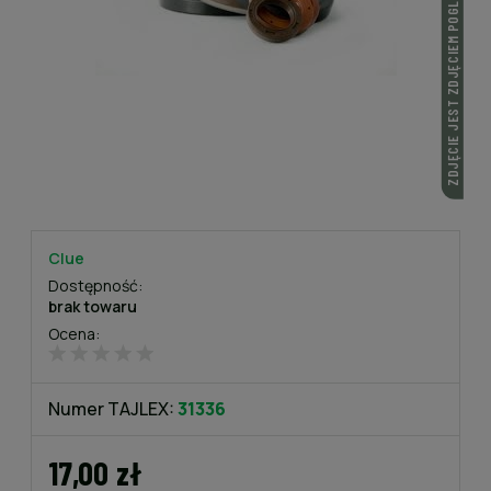
ZDJĘCIE JEST ZDJĘCIEM POGLĄDOWYM
Clue
Dostępność:
brak towaru
Ocena:
Numer TAJLEX:
31336
17,00 zł