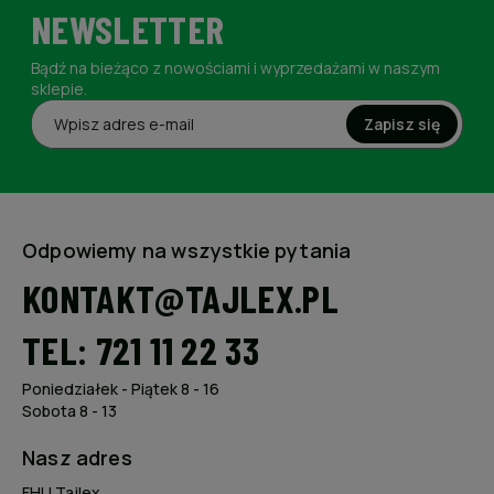
NEWSLETTER
Bądź na bieżąco z nowościami i wyprzedażami w naszym
sklepie.
Zapisz się
Odpowiemy na wszystkie pytania
KONTAKT@TAJLEX.PL
TEL: 721 11 22 33
Poniedziałek - Piątek 8 - 16
Sobota 8 - 13
Nasz adres
FHU Tajlex