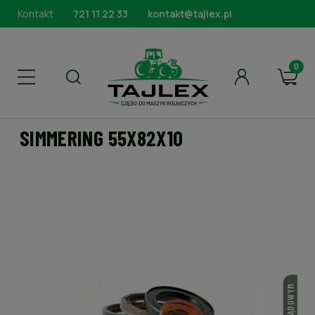
Kontakt
721 11 22 33
kontakt@tajlex.pl
SIMMERING 55X82X10