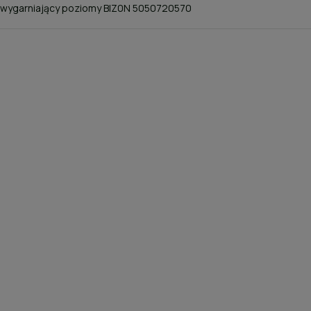
 wygarniający poziomy BIZ0N 5050720570