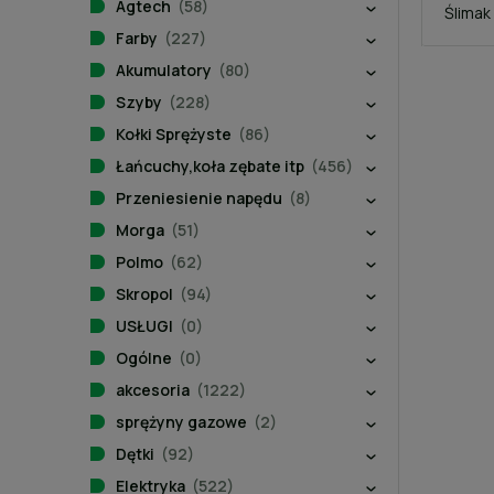
Agtech
(58)
Ślimak
Farby
(227)
Akumulatory
(80)
Szyby
(228)
Kołki Sprężyste
(86)
Łańcuchy,koła zębate itp
(456)
Przeniesienie napędu
(8)
Morga
(51)
Polmo
(62)
Skropol
(94)
USŁUGI
(0)
Ogólne
(0)
akcesoria
(1222)
sprężyny gazowe
(2)
Dętki
(92)
Elektryka
(522)