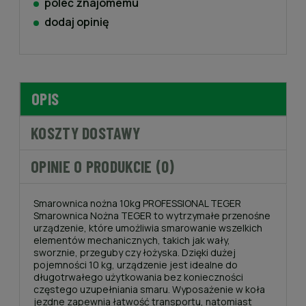
poleć znajomemu
dodaj opinię
OPIS
KOSZTY DOSTAWY
OPINIE O PRODUKCIE (0)
Smarownica nożna 10kg PROFESSIONAL TEGER
Smarownica Nożna TEGER to wytrzymałe przenośne
urządzenie, które umożliwia smarowanie wszelkich
elementów mechanicznych, takich jak wały,
sworznie, przeguby czy łożyska. Dzięki dużej
pojemności 10 kg, urządzenie jest idealne do
długotrwałego użytkowania bez konieczności
częstego uzupełniania smaru. Wyposażenie w koła
jezdne zapewnia łatwość transportu, natomiast