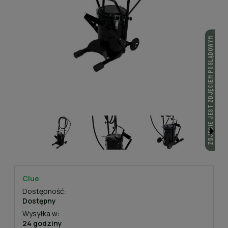
ZDJĘCIE JEST ZDJĘCIEM POGLĄDOWYM
Clue
Dostępność:
Dostępny
Wysyłka w:
24 godziny