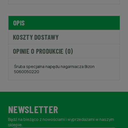
OPIS
KOSZTY DOSTAWY
OPINIE O PRODUKCIE (0)
Śruba specjalna napędu nagarniacza Bizon
5060050220
NEWSLETTER
Bądź na bieżąco z nowościami i wyprzedażami w naszym
sklepie.