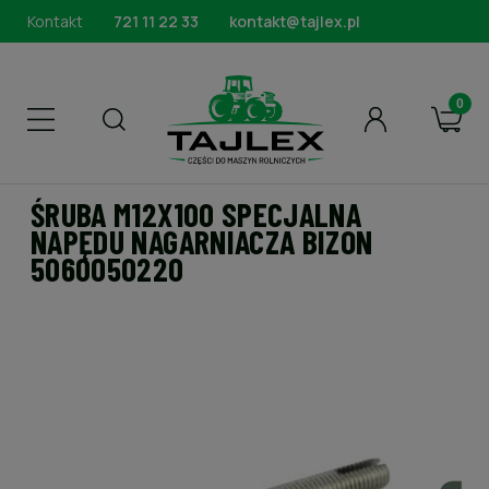
Kontakt
721 11 22 33
kontakt@tajlex.pl
ŚRUBA M12X100 SPECJALNA
NAPĘDU NAGARNIACZA BIZON
5060050220