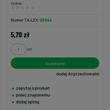
Ocena:
Numer TAJLEX:
05944
5,70 zł
szt.
Do koszyka
dodaj do przechowalni
zapytaj o produkt
poleć znajomemu
dodaj opinię