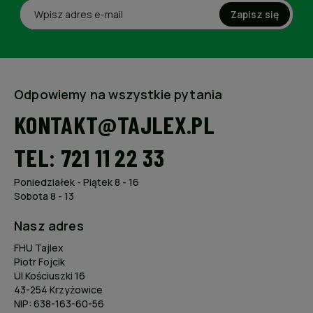
Zapisz się
Odpowiemy na wszystkie pytania
KONTAKT@TAJLEX.PL
TEL: 721 11 22 33
Poniedziałek - Piątek 8 - 16
Sobota 8 - 13
Nasz adres
FHU Tajlex
Piotr Fojcik
Ul.Kościuszki 16
43-254 Krzyżowice
NIP: 638-163-60-56