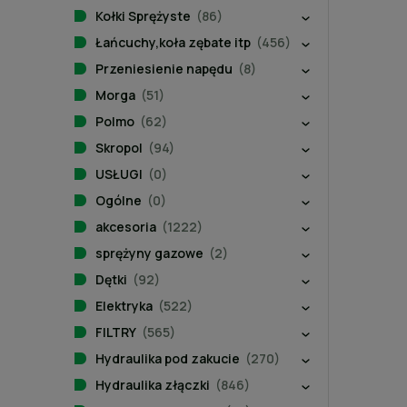
Kołki Sprężyste
(86)
Łańcuchy,koła zębate itp
(456)
Przeniesienie napędu
(8)
Morga
(51)
Polmo
(62)
Skropol
(94)
USŁUGI
(0)
Ogólne
(0)
akcesoria
(1222)
sprężyny gazowe
(2)
Dętki
(92)
Elektryka
(522)
FILTRY
(565)
Hydraulika pod zakucie
(270)
Hydraulika złączki
(846)