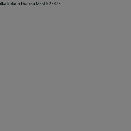
lka kolana tłumika MF-3 827877