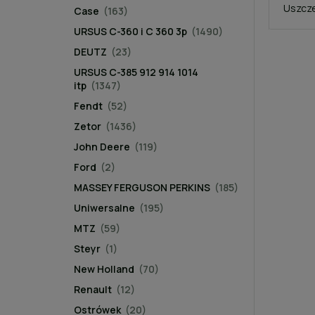
Uszcze
Case
(163)
URSUS C-360 i C 360 3p
(1490)
DEUTZ
(23)
URSUS C-385 912 914 1014
itp
(1347)
Fendt
(52)
Zetor
(1436)
John Deere
(119)
Ford
(2)
MASSEY FERGUSON PERKINS
(185)
Uniwersalne
(195)
MTZ
(59)
Steyr
(1)
New Holland
(70)
Renault
(12)
Ostrówek
(20)