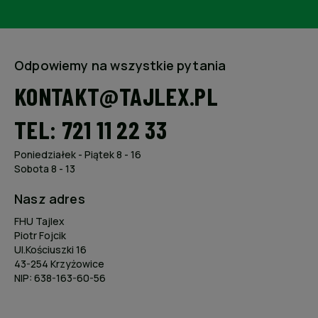
Odpowiemy na wszystkie pytania
KONTAKT@TAJLEX.PL
TEL: 721 11 22 33
Poniedziałek - Piątek 8 - 16
Sobota 8 - 13
Nasz adres
FHU Tajlex
Piotr Fojcik
Ul.Kościuszki 16
43-254 Krzyżowice
NIP: 638-163-60-56