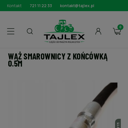
Kontakt
721 11 22 33
kontakt@tajlex.pl
WĄŻ SMAROWNICY Z KOŃCÓWKĄ
0.5M