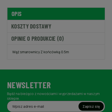
OPIS
KOSZTY DOSTAWY
OPINIE O PRODUKCIE (0)
Wąż smarownicy Z końcówką 0.5m
NEWSLETTER
Bądź na bieżąco z nowościami i wyprzedażami w naszym
sklepie.
Zapisz się