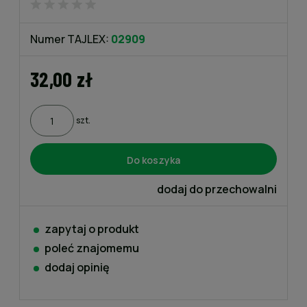
Numer TAJLEX:
02909
32,00 zł
szt.
Do koszyka
dodaj do przechowalni
zapytaj o produkt
poleć znajomemu
dodaj opinię