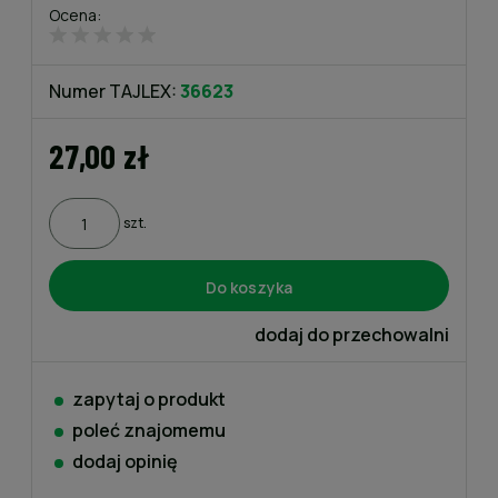
Ocena:
Numer TAJLEX:
36623
27,00 zł
szt.
Do koszyka
dodaj do przechowalni
zapytaj o produkt
poleć znajomemu
dodaj opinię