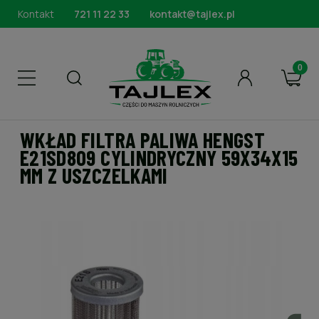
Kontakt
721 11 22 33
kontakt@tajlex.pl
WKŁAD FILTRA PALIWA HENGST
E21SD809 CYLINDRYCZNY 59X34X15
MM Z USZCZELKAMI