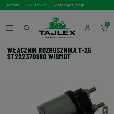
Kontakt
721 11 22 33
kontakt@tajlex.pl
WŁĄCZNIK ROZRUSZNIKA T-25
ST222370880 WISMOT