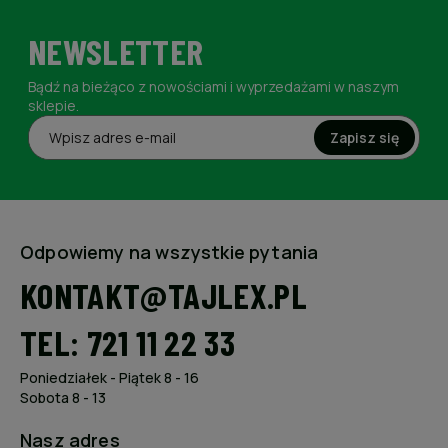
NEWSLETTER
Bądź na bieżąco z nowościami i wyprzedażami w naszym
sklepie.
Zapisz się
Odpowiemy na wszystkie pytania
KONTAKT@TAJLEX.PL
TEL: 721 11 22 33
Poniedziałek - Piątek 8 - 16
Sobota 8 - 13
Nasz adres