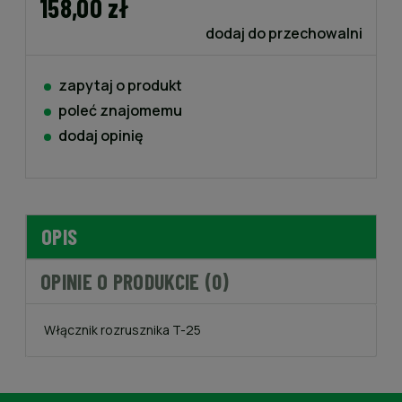
158,00 zł
dodaj do przechowalni
zapytaj o produkt
poleć znajomemu
dodaj opinię
OPIS
OPINIE O PRODUKCIE (0)
Włącznik rozrusznika T-25