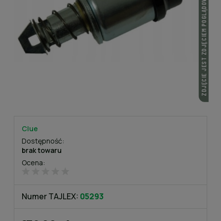
ZDJĘCIE JEST ZDJĘCIEM POGLĄDOWYM
Clue
Dostępność:
brak towaru
Ocena:
Numer TAJLEX:
05293