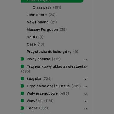
Claas pasy
(191)
John deere
(24)
New Holland
(21)
Massey Ferguson
(39)
Deutz
(1)
Case
(10)
Przystawka do kukurydzy
(9)
Płyny chemia
(375)
Trzypunktowy układ zawieszenia
(395)
Łożyska
(724)
Oryginalne części Ursus
(709)
Wały przegubowe
(490)
Waryński
(1181)
Teger
(853)