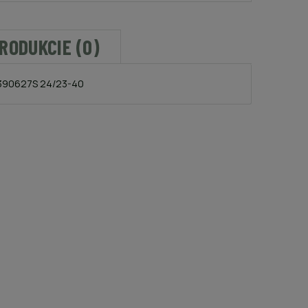
PRODUKCIE (0)
 390627S 24/23-40