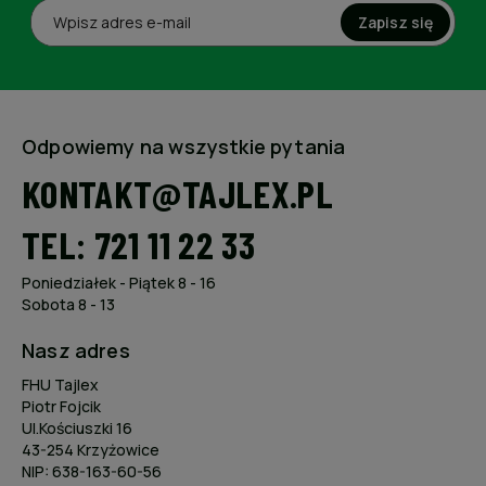
Zapisz się
Odpowiemy na wszystkie pytania
KONTAKT@TAJLEX.PL
TEL: 721 11 22 33
Poniedziałek - Piątek 8 - 16
Sobota 8 - 13
Nasz adres
FHU Tajlex
Piotr Fojcik
Ul.Kościuszki 16
43-254 Krzyżowice
NIP: 638-163-60-56