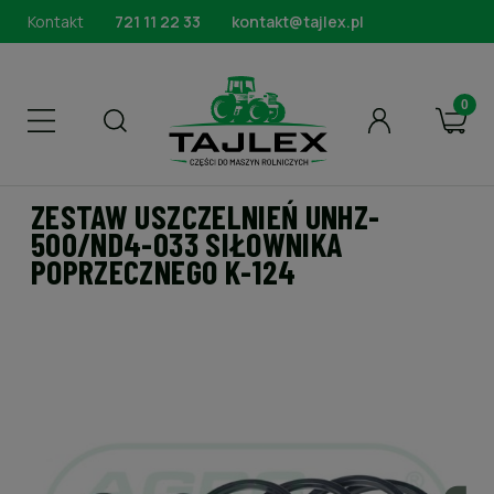
Kontakt
721 11 22 33
kontakt@tajlex.pl
ZESTAW USZCZELNIEŃ UNHZ-
500/ND4-033 SIŁOWNIKA
POPRZECZNEGO K-124