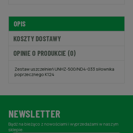
OPIS
KOSZTY DOSTAWY
OPINIE O PRODUKCIE (0)
Zestaw uszczelnień UNHZ-500/ND4-033 siłownika
poprzecznego K124
NEWSLETTER
Bądź na bieżąco z nowościami i wyprzedażami w naszym
sklepie.