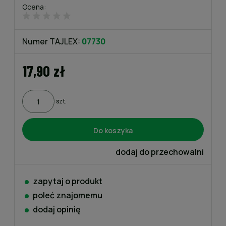
Ocena:
Numer TAJLEX:
07730
17,90 zł
szt.
Do koszyka
dodaj do przechowalni
zapytaj o produkt
poleć znajomemu
dodaj opinię