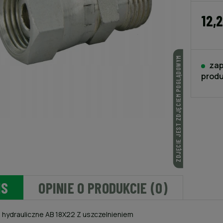
12,
ZDJĘCIE JEST ZDJĘCIEM POGLĄDOWYM
zap
produ
IS
OPINIE O PRODUKCIE (0)
 hydrauliczne AB 18X22 Z uszczelnieniem