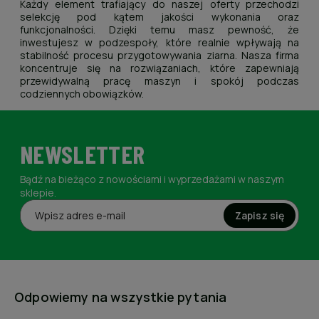
Każdy element trafiający do naszej oferty przechodzi
selekcję pod kątem jakości wykonania oraz
funkcjonalności. Dzięki temu masz pewność, że
inwestujesz w podzespoły, które realnie wpływają na
stabilność procesu przygotowywania ziarna. Nasza firma
koncentruje się na rozwiązaniach, które zapewniają
przewidywalną pracę maszyn i spokój podczas
codziennych obowiązków.
NEWSLETTER
Bądź na bieżąco z nowościami i wyprzedażami w naszym
sklepie.
Zapisz się
Odpowiemy na wszystkie pytania