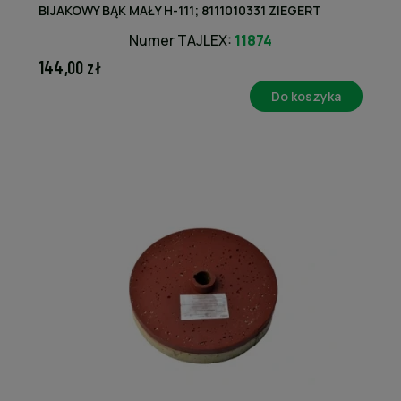
BIJAKOWY BĄK MAŁY H-111; 8111010331 ZIEGERT
Numer TAJLEX:
11874
144,00 zł
Do koszyka