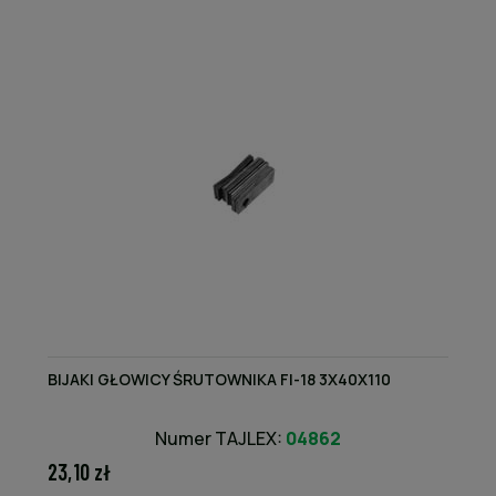
BIJAKI GŁOWICY ŚRUTOWNIKA FI-18 3X40X110
Numer TAJLEX:
04862
23,10 zł