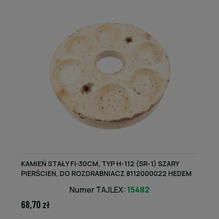
KAMIEŃ STAŁY FI-30CM, TYP H-112 (SR-1) SZARY
PIERŚCIEŃ, DO ROZDRABNIACZ 8112000022 HEDEM
Numer TAJLEX:
15482
68,70 zł