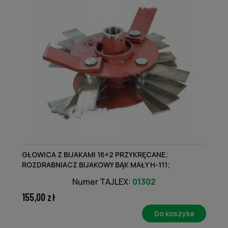
GŁOWICA Z BIJAKAMI 16+2 PRZYKRĘCANE;
ROZDRABNIACZ BIJAKOWY BĄK MAŁY H-111;
8111010330 PRODUKT KRAJOWY
Numer TAJLEX:
01302
155,00 zł
Do koszyka