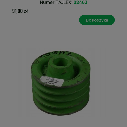
Numer TAJLEX:
02463
91,00 zł
Do koszyka