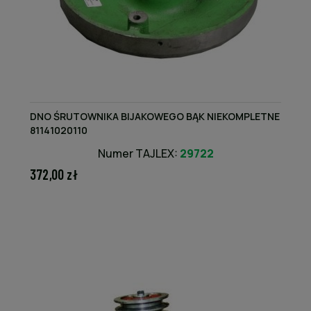
DNO ŚRUTOWNIKA BIJAKOWEGO BĄK NIEKOMPLETNE
81141020110
Numer TAJLEX:
29722
372,00 zł