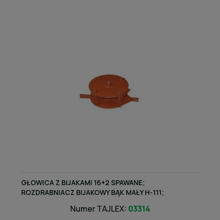
GŁOWICA Z BIJAKAMI 16+2 SPAWANE;
ROZDRABNIACZ BIJAKOWY BĄK MAŁY H-111;
8111010330
Numer TAJLEX:
03314