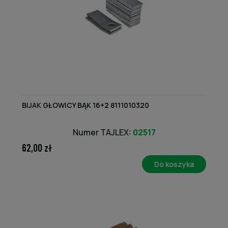
BIJAK GŁOWICY BĄK 16+2 8111010320
Numer TAJLEX:
02517
62,00 zł
Do koszyka