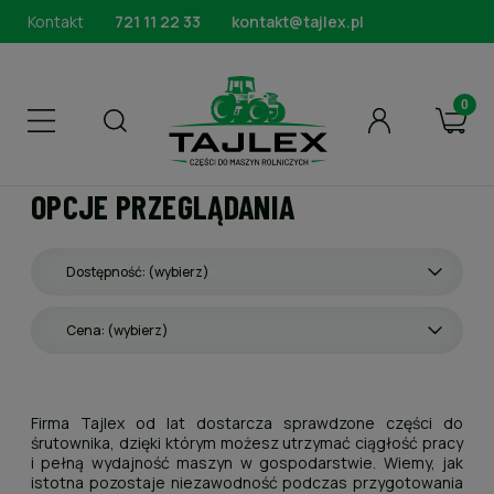
Kontakt
721 11 22 33
kontakt@tajlex.pl
OPCJE PRZEGLĄDANIA
Dostępność: (wybierz)
Cena: (wybierz)
Firma Tajlex od lat dostarcza sprawdzone części do
śrutownika, dzięki którym możesz utrzymać ciągłość pracy
i pełną wydajność maszyn w gospodarstwie. Wiemy, jak
istotna pozostaje niezawodność podczas przygotowania