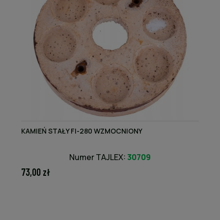
KAMIEŃ STAŁY FI-280 WZMOCNIONY
Numer TAJLEX:
30709
73,00 zł