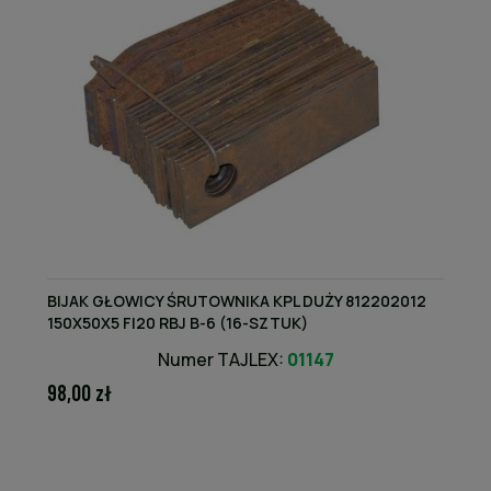
BIJAK GŁOWICY ŚRUTOWNIKA KPL DUŻY 812202012
150X50X5 FI20 RBJ B-6 (16-SZTUK)
Numer TAJLEX:
01147
98,00 zł