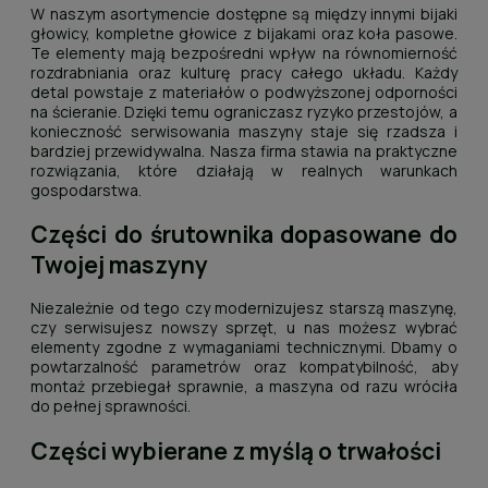
W naszym asortymencie dostępne są między innymi bijaki
głowicy, kompletne głowice z bijakami oraz koła pasowe.
Te elementy mają bezpośredni wpływ na równomierność
rozdrabniania oraz kulturę pracy całego układu. Każdy
detal powstaje z materiałów o podwyższonej odporności
na ścieranie. Dzięki temu ograniczasz ryzyko przestojów, a
konieczność serwisowania maszyny staje się rzadsza i
bardziej przewidywalna. Nasza firma stawia na praktyczne
rozwiązania, które działają w realnych warunkach
gospodarstwa.
Części do śrutownika dopasowane do
Twojej maszyny
Niezależnie od tego czy modernizujesz starszą maszynę,
czy serwisujesz nowszy sprzęt, u nas możesz wybrać
elementy zgodne z wymaganiami technicznymi. Dbamy o
powtarzalność parametrów oraz kompatybilność, aby
montaż przebiegał sprawnie, a maszyna od razu wróciła
do pełnej sprawności.
Części wybierane z myślą o trwałości