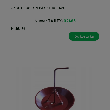
CZOP DŁUGI KPL BĄK 8111010420
Numer TAJLEX:
02465
14,60 zł
Do koszyka