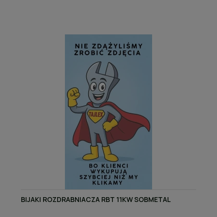
BIJAKI ROZDRABNIACZA RBT 11KW SOBMETAL