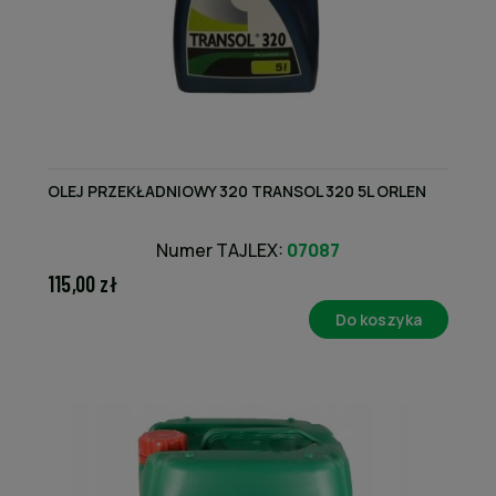
OLEJ PRZEKŁADNIOWY 320 TRANSOL 320 5L ORLEN
Numer TAJLEX:
07087
115,00 zł
Do koszyka