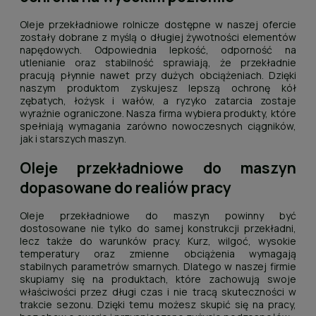
Oleje przekładniowe rolnicze dostępne w naszej ofercie
zostały dobrane z myślą o długiej żywotności elementów
napędowych. Odpowiednia lepkość, odporność na
utlenianie oraz stabilność sprawiają, że przekładnie
pracują płynnie nawet przy dużych obciążeniach. Dzięki
naszym produktom zyskujesz lepszą ochronę kół
zębatych, łożysk i wałów, a ryzyko zatarcia zostaje
wyraźnie ograniczone. Nasza firma wybiera produkty, które
spełniają wymagania zarówno nowoczesnych ciągników,
jak i starszych maszyn.
Oleje przekładniowe do maszyn
dopasowane do realiów pracy
Oleje przekładniowe do maszyn powinny być
dostosowane nie tylko do samej konstrukcji przekładni,
lecz także do warunków pracy. Kurz, wilgoć, wysokie
temperatury oraz zmienne obciążenia wymagają
stabilnych parametrów smarnych. Dlatego w naszej firmie
skupiamy się na produktach, które zachowują swoje
właściwości przez długi czas i nie tracą skuteczności w
trakcie sezonu. Dzięki temu możesz skupić się na pracy,