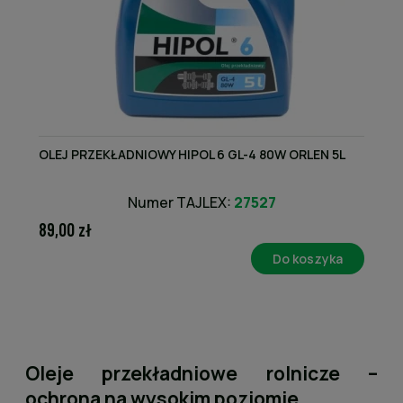
OLEJ PRZEKŁADNIOWY HIPOL 6 GL-4 80W ORLEN 5L
Numer TAJLEX:
27527
89,00 zł
Do koszyka
Oleje przekładniowe rolnicze –
ochrona na wysokim poziomie