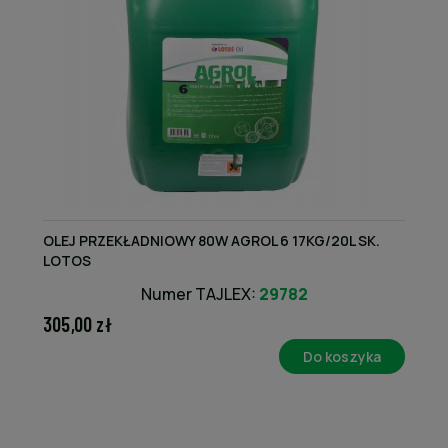
OLEJ PRZEKŁADNIOWY 80W AGROL 6 17KG/20L SK.
LOTOS
Numer TAJLEX:
29782
305,00 zł
Do koszyka