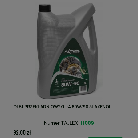
OLEJ PRZEKŁADNIOWY GL-4 80W/90 5L AXENOL
Numer TAJLEX:
11089
92,00 zł