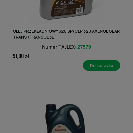
OLEJ PRZEKŁADNIOWY 320 SP/CLP 320 AXENOL GEAR
TRANS /TRANSOL 5L
Numer TAJLEX:
27579
91,00 zł
Do koszyka