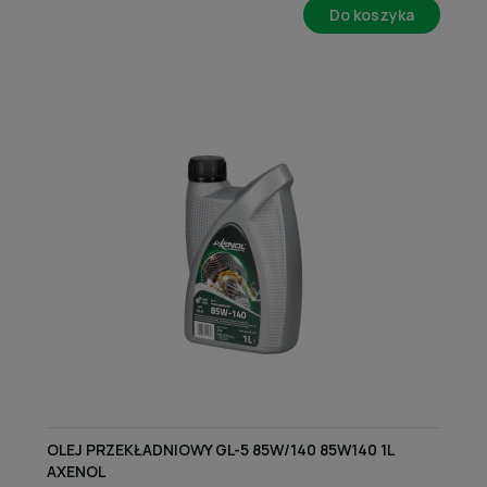
Do koszyka
OLEJ PRZEKŁADNIOWY GL-5 85W/140 85W140 1L
AXENOL