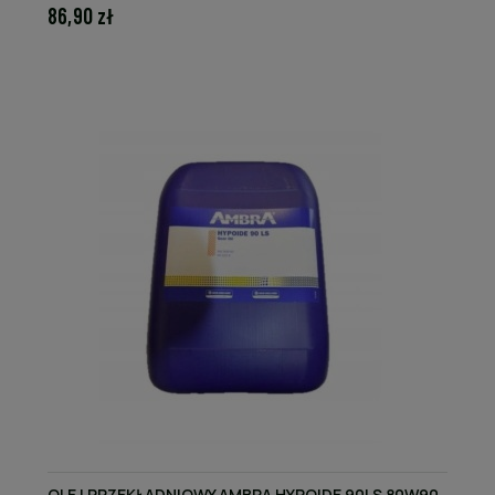
86,90 zł
OLEJ PRZEKŁADNIOWY AMBRA HYPOIDE 90LS 80W90