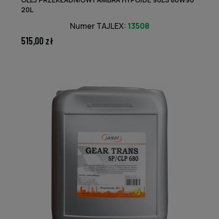
20L
Numer TAJLEX:
13508
515,00 zł