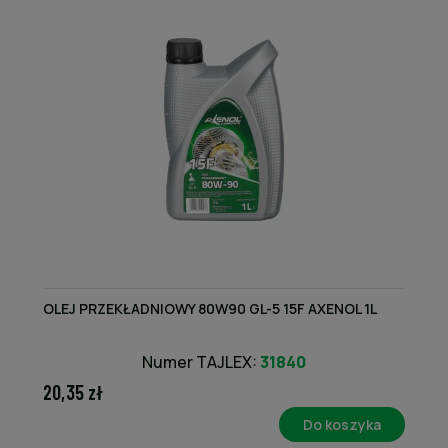
OLEJ PRZEKŁADNIOWY 80W90 GL-5 15F AXENOL 1L
Numer TAJLEX:
31840
20,35 zł
Do koszyka