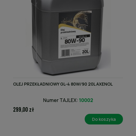
OLEJ PRZEKŁADNIOWY GL-4 80W/90 20L AXENOL
Numer TAJLEX:
10002
299,00 zł
Do koszyka