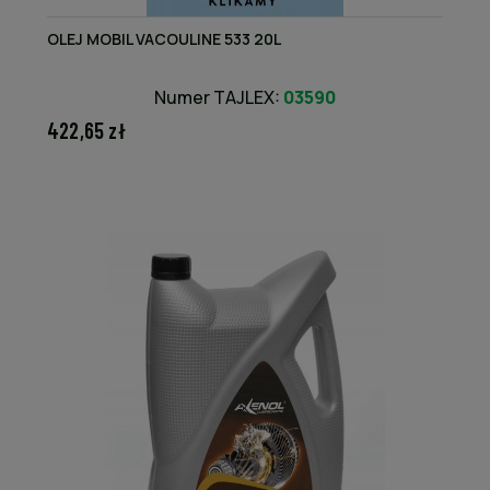
OLEJ MOBIL VACOULINE 533 20L
Numer TAJLEX:
03590
422,65 zł