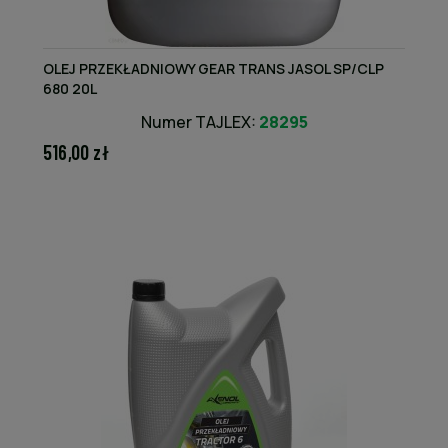
OLEJ PRZEKŁADNIOWY GEAR TRANS JASOL SP/CLP
680 20L
Numer TAJLEX:
28295
516,00 zł