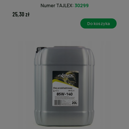
Numer TAJLEX:
30299
25,30 zł
Do koszyka