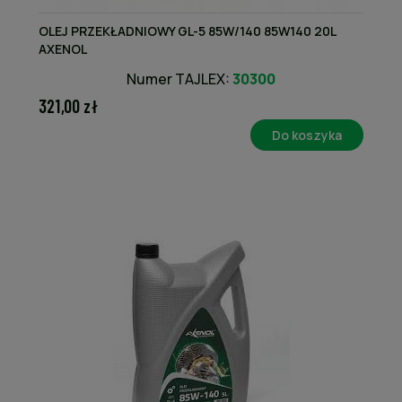
OLEJ PRZEKŁADNIOWY GL-5 85W/140 85W140 20L
AXENOL
Numer TAJLEX:
30300
321,00 zł
Do koszyka