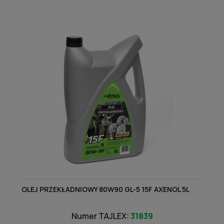
OLEJ PRZEKŁADNIOWY 80W90 GL-5 15F AXENOL 5L
Numer TAJLEX:
31839