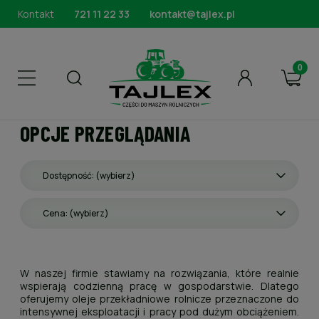
Kontakt
721 11 22 33
kontakt@tajlex.pl
OPCJE PRZEGLĄDANIA
Dostępność: (wybierz)
Cena: (wybierz)
W naszej firmie stawiamy na rozwiązania, które realnie
wspierają codzienną pracę w gospodarstwie. Dlatego
oferujemy oleje przekładniowe rolnicze przeznaczone do
intensywnej eksploatacji i pracy pod dużym obciążeniem.