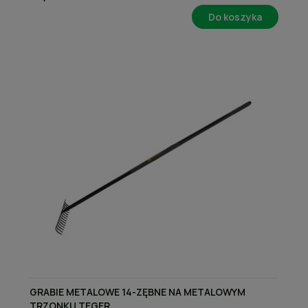
Do koszyka
GRABIE METALOWE 14-ZĘBNE NA METALOWYM
TRZONKU TEGER