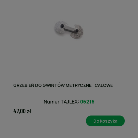
GRZEBIEŃ DO GWINTÓW METRYCZNE I CALOWE
Numer TAJLEX:
06216
47,00 zł
Do koszyka