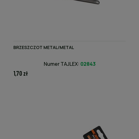
BRZESZCZOT METAL/METAL
Numer TAJLEX:
02843
1,70 zł