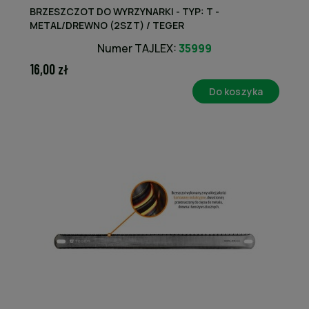
BRZESZCZOT DO WYRZYNARKI - TYP: T -
METAL/DREWNO (2SZT) / TEGER
Numer TAJLEX:
35999
16,00 zł
Do koszyka