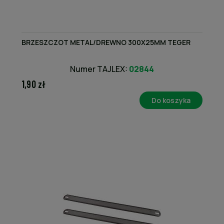
BRZESZCZOT METAL/DREWNO 300X25MM TEGER
Numer TAJLEX:
02844
1,90 zł
Do koszyka