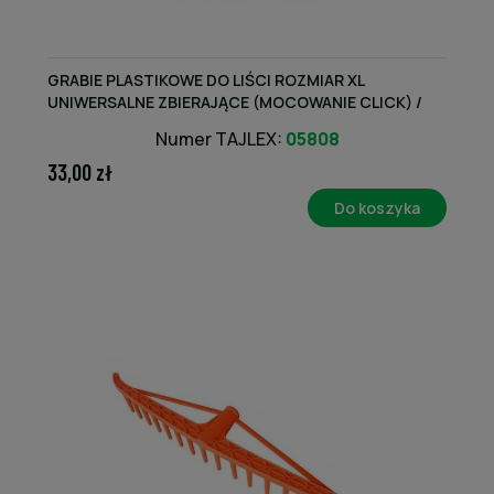
GRABIE PLASTIKOWE DO LIŚCI ROZMIAR XL
UNIWERSALNE ZBIERAJĄCE (MOCOWANIE CLICK) /
TEGER
Numer TAJLEX:
05808
33,00 zł
Do koszyka