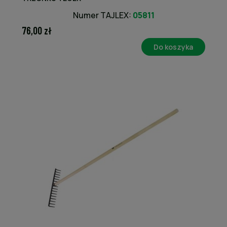
Numer TAJLEX:
05811
76,00 zł
Do koszyka