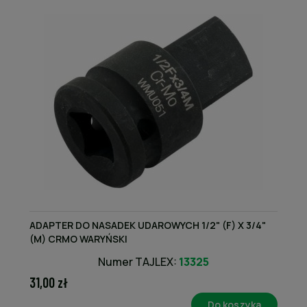
ADAPTER DO NASADEK UDAROWYCH 1/2" (F) X 3/4"
(M) CRMO WARYŃSKI
Numer TAJLEX:
13325
31,00 zł
Do koszyka