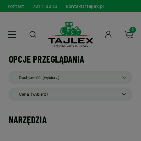
Kontakt
721 11 22 33
kontakt@tajlex.pl
OPCJE PRZEGLĄDANIA
Dostępność: (wybierz)
Cena: (wybierz)
NARZĘDZIA