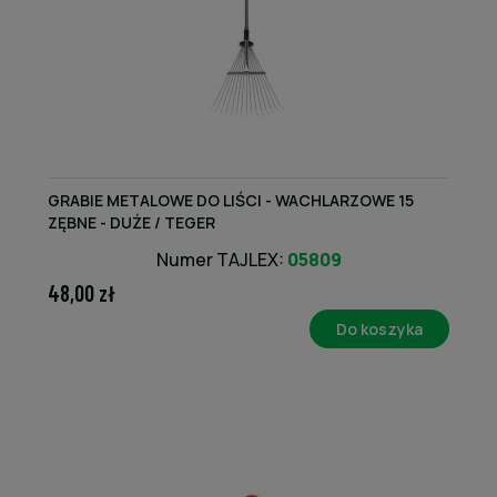
GRABIE METALOWE DO LIŚCI - WACHLARZOWE 15
ZĘBNE - DUŻE / TEGER
Numer TAJLEX:
05809
48,00 zł
Do koszyka