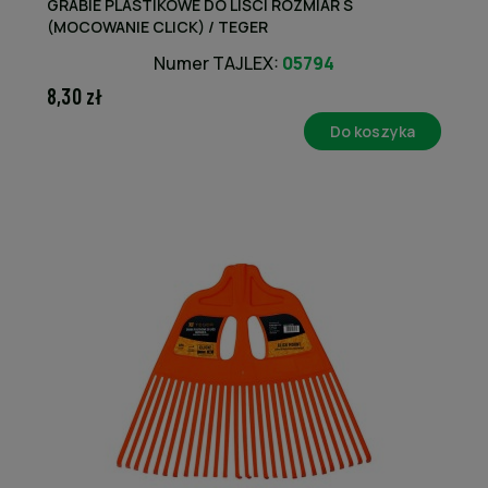
GRABIE PLASTIKOWE DO LIŚCI ROZMIAR S
(MOCOWANIE CLICK) / TEGER
Numer TAJLEX:
05794
8,30 zł
Do koszyka