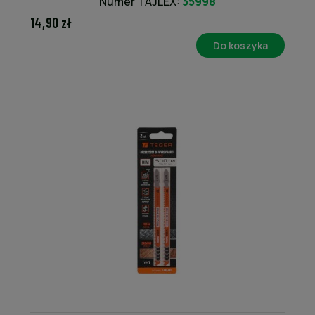
Numer TAJLEX:
35998
14,90 zł
Do koszyka