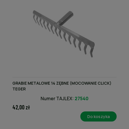
GRABIE METALOWE 14 ZĘBNE (MOCOWANIE CLICK)
TEGER
Numer TAJLEX:
27540
42,00 zł
Do koszyka