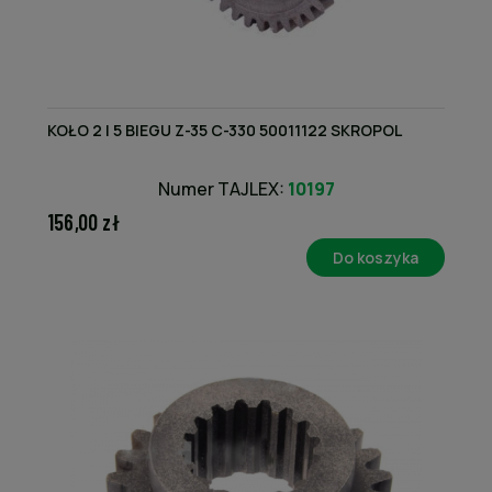
KOŁO 2 I 5 BIEGU Z-35 C-330 50011122 SKROPOL
Numer TAJLEX:
10197
156,00 zł
Do koszyka