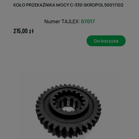
KOŁO PRZEKAŹNIKA MOCY C-330 SKROPOL 50011102
Numer TAJLEX:
07017
215,00 zł
Do koszyka