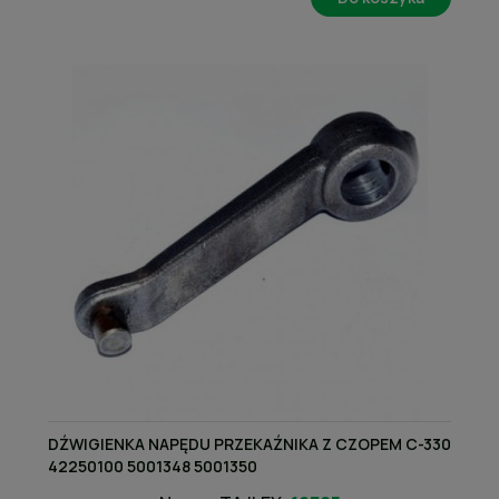
DŹWIGIENKA NAPĘDU PRZEKAŹNIKA Z CZOPEM C-330
42250100 5001348 5001350