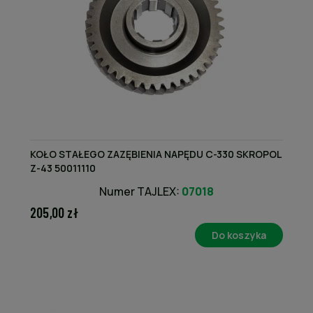
KOŁO STAŁEGO ZAZĘBIENIA NAPĘDU C-330 SKROPOL
Z-43 50011110
Numer TAJLEX:
07018
205,00 zł
Do koszyka