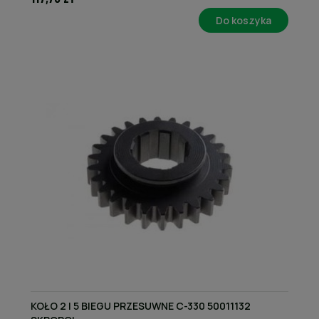
Do koszyka
KOŁO 2 I 5 BIEGU PRZESUWNE C-330 50011132