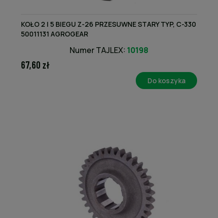
KOŁO 2 I 5 BIEGU Z-26 PRZESUWNE STARY TYP, C-330
50011131 AGROGEAR
Numer TAJLEX:
10198
67,60 zł
Do koszyka