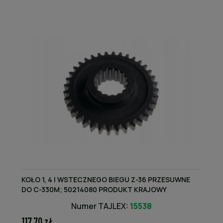
KOŁO 1, 4 I WSTECZNEGO BIEGU Z-36 PRZESUWNE
DO C-330M; 50214080 PRODUKT KRAJOWY
Numer TAJLEX:
15538
117,70 zł