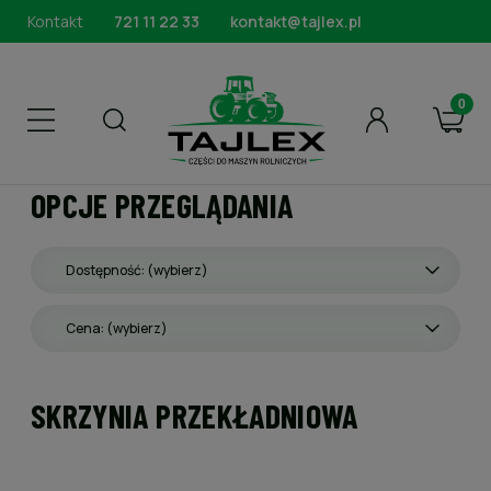
Kontakt
721 11 22 33
kontakt@tajlex.pl
OPCJE PRZEGLĄDANIA
Dostępność: (wybierz)
Cena: (wybierz)
SKRZYNIA PRZEKŁADNIOWA