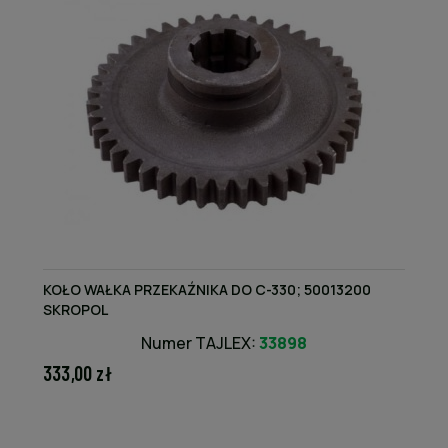
KOŁO WAŁKA PRZEKAŹNIKA DO C-330; 50013200
SKROPOL
Numer TAJLEX:
33898
333,00 zł