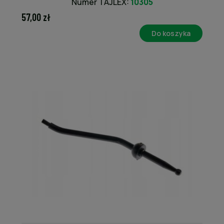
Numer TAJLEX:
10305
57,00 zł
Do koszyka