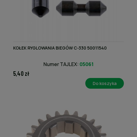
KOŁEK RYGLOWANIA BIEGÓW C-330 50011540
Numer TAJLEX:
05061
5,40 zł
Do koszyka