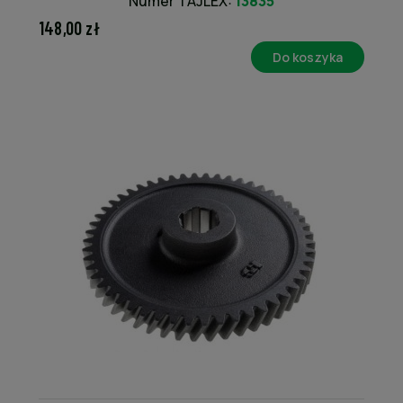
Numer TAJLEX:
13835
148,00 zł
Do koszyka