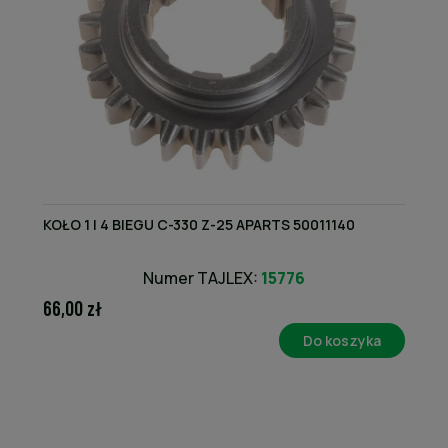
KOŁO 1 I 4 BIEGU C-330 Z-25 APARTS 50011140
Numer TAJLEX:
15776
66,00 zł
Do koszyka