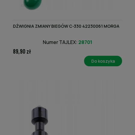
DŹWIGNIA ZMIANY BIEGÓW C-330 42230061 MORGA
Numer TAJLEX:
28701
89,90 zł
Do koszyka