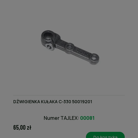
DŹWIGIENKA KUŁAKA C-330 50019201
Numer TAJLEX:
00081
65,00 zł
Do koszyka