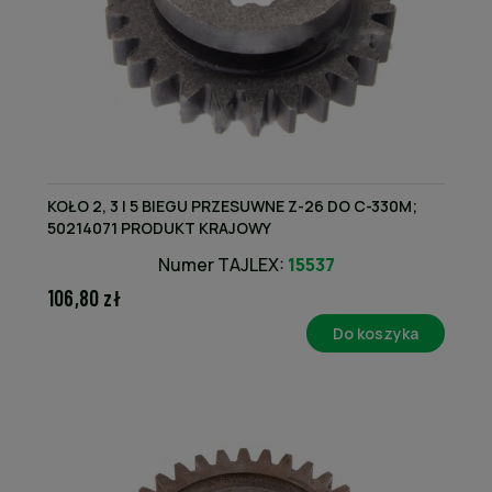
KOŁO 2, 3 I 5 BIEGU PRZESUWNE Z-26 DO C-330M;
50214071 PRODUKT KRAJOWY
Numer TAJLEX:
15537
106,80 zł
Do koszyka