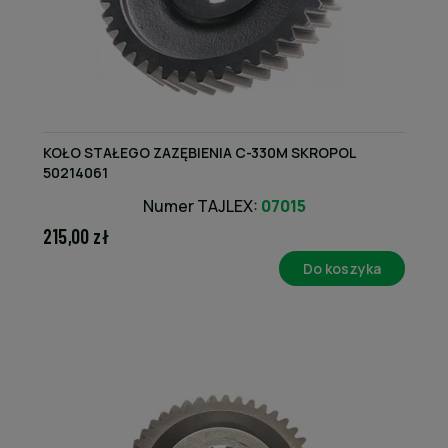
KOŁO STAŁEGO ZAZĘBIENIA C-330M SKROPOL
50214061
Numer TAJLEX:
07015
215,00 zł
Do koszyka