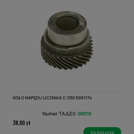
KOŁO NAPĘDU LICZNIKA C-330 5001174
Numer TAJLEX:
00015
38,00 zł
Do koszyka