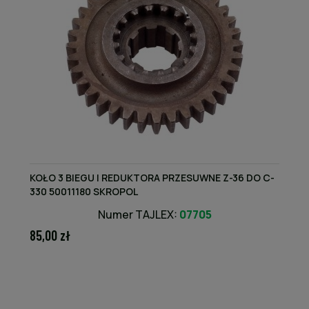
KOŁO 3 BIEGU I REDUKTORA PRZESUWNE Z-36 DO C-
330 50011180 SKROPOL
Numer TAJLEX:
07705
85,00 zł