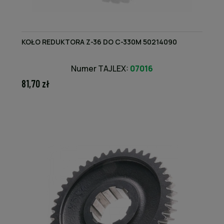
KOŁO REDUKTORA Z-36 DO C-330M 50214090
Numer TAJLEX:
07016
81,70 zł