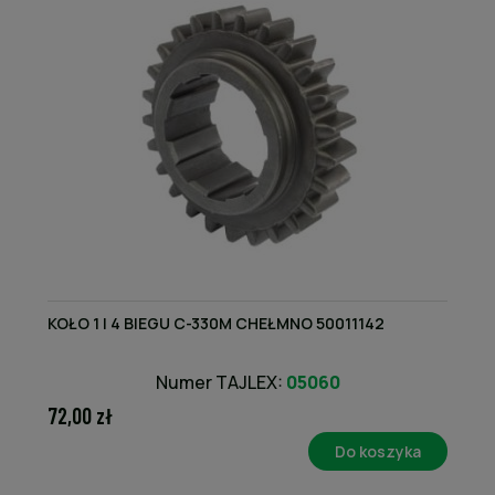
KOŁO 1 I 4 BIEGU C-330M CHEŁMNO 50011142
Numer TAJLEX:
05060
72,00 zł
Do koszyka