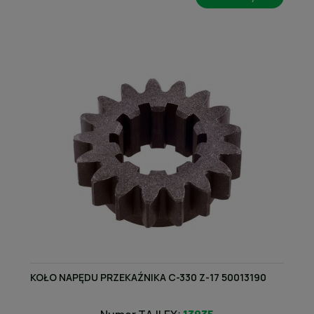
KOŁO NAPĘDU PRZEKAŹNIKA C-330 Z-17 50013190