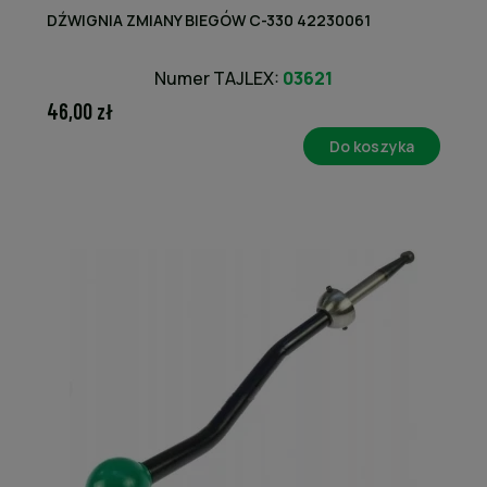
DŹWIGNIA ZMIANY BIEGÓW C-330 42230061
Numer TAJLEX:
03621
46,00 zł
Do koszyka