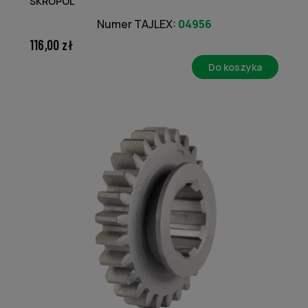
SKROPOL
Numer TAJLEX:
04956
116,00 zł
Do koszyka