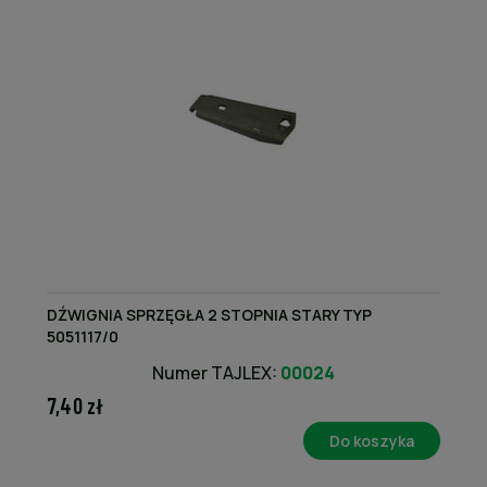
DŹWIGNIA SPRZĘGŁA 2 STOPNIA STARY TYP
5051117/0
Numer TAJLEX:
00024
7,40 zł
Do koszyka