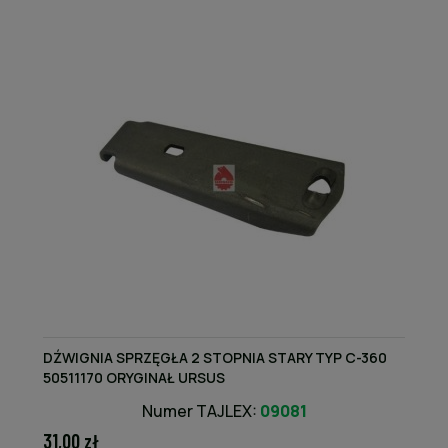
DŹWIGNIA SPRZĘGŁA 2 STOPNIA STARY TYP C-360
50511170 ORYGINAŁ URSUS
Numer TAJLEX:
09081
31,00 zł