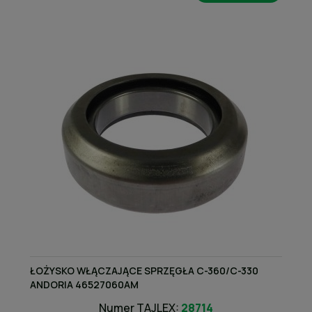
ŁOŻYSKO WŁĄCZAJĄCE SPRZĘGŁA C-360/C-330
ANDORIA 46527060AM
Numer TAJLEX:
28714