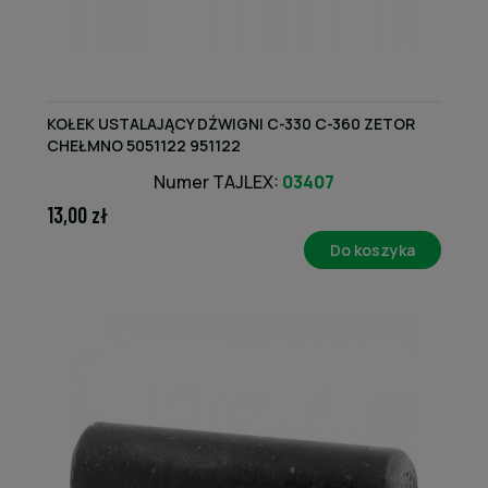
KOŁEK USTALAJĄCY DŹWIGNI C-330 C-360 ZETOR
CHEŁMNO 5051122 951122
Numer TAJLEX:
03407
13,00 zł
Do koszyka