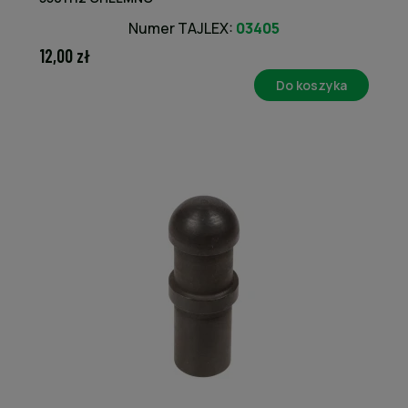
Numer TAJLEX:
03405
12,00 zł
Do koszyka