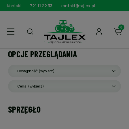
Kontakt
721 11 22 33
kontakt@tajlex.pl
OPCJE PRZEGLĄDANIA
Dostępność: (wybierz)
Cena: (wybierz)
SPRZĘGŁO