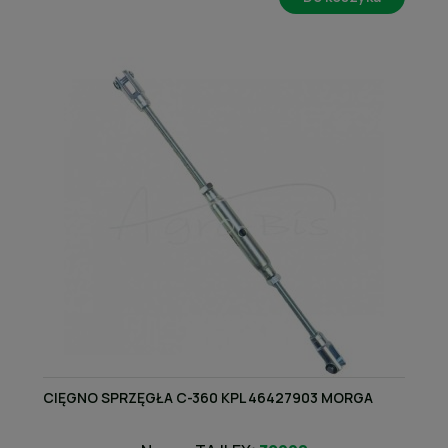
CIĘGNO SPRZĘGŁA C-360 KPL 46427903 MORGA