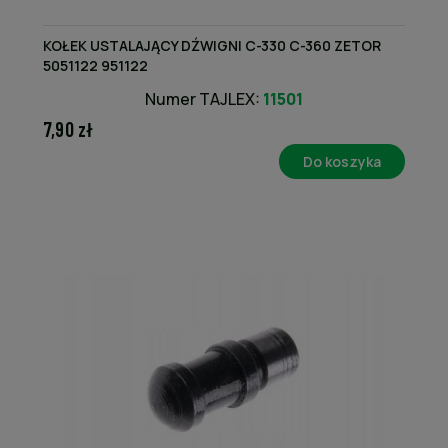
KOŁEK USTALAJĄCY DŹWIGNI C-330 C-360 ZETOR
5051122 951122
Numer TAJLEX:
11501
7,90 zł
Do koszyka