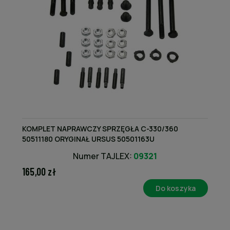
KOMPLET NAPRAWCZY SPRZĘGŁA C-330/360
50511180 ORYGINAŁ URSUS 50501163U
Numer TAJLEX:
09321
165,00 zł
Do koszyka