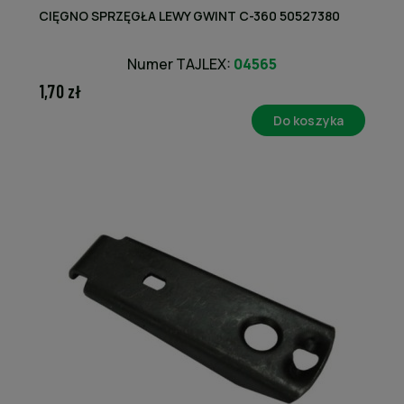
CIĘGNO SPRZĘGŁA LEWY GWINT C-360 50527380
Numer TAJLEX:
04565
1,70 zł
Do koszyka