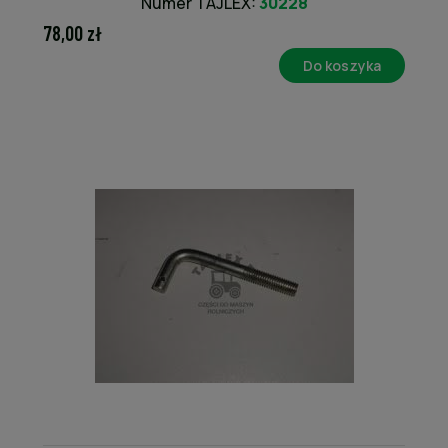
Numer TAJLEX:
30228
78,00 zł
Do koszyka