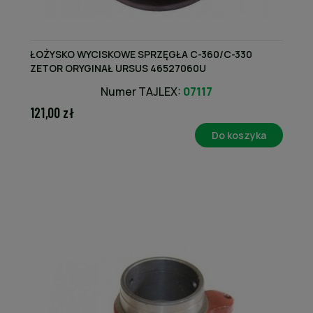
ŁOŻYSKO WYCISKOWE SPRZĘGŁA C-360/C-330
ZETOR ORYGINAŁ URSUS 46527060U
Numer TAJLEX:
07117
121,00 zł
Do koszyka