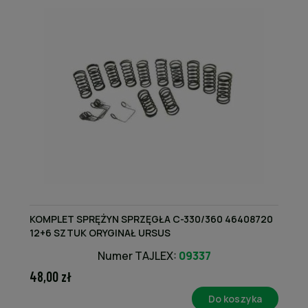
KOMPLET SPRĘŻYN SPRZĘGŁA C-330/360 46408720
12+6 SZTUK ORYGINAŁ URSUS
Numer TAJLEX:
09337
48,00 zł
Do koszyka