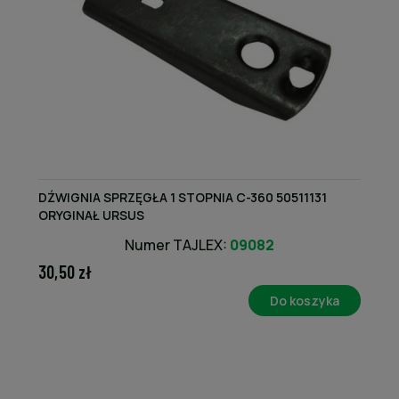
DŹWIGNIA SPRZĘGŁA 1 STOPNIA C-360 50511131
ORYGINAŁ URSUS
Numer TAJLEX:
09082
30,50 zł
Do koszyka