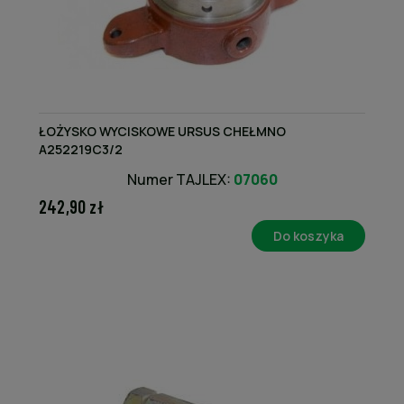
ŁOŻYSKO WYCISKOWE URSUS CHEŁMNO
A252219C3/2
Numer TAJLEX:
07060
242,90 zł
Do koszyka