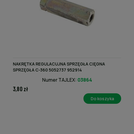
NAKRĘTKA REGULACUJNA SPRZĘGŁA CIĘGNA
SPRZĘGŁA C-360 5052737 952914
Numer TAJLEX:
03864
3,80 zł
Do koszyka