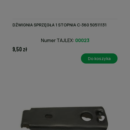
DŹWIGNIA SPRZĘGŁA 1 STOPNIA C-360 50511131
Numer TAJLEX:
00023
9,50 zł
Do koszyka