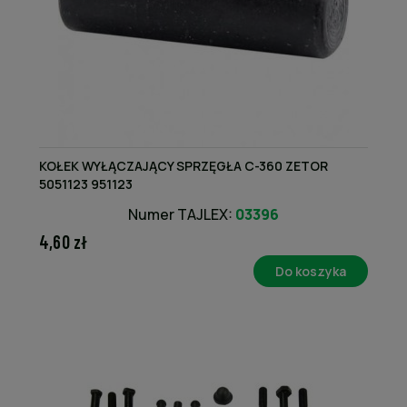
KOŁEK WYŁĄCZAJĄCY SPRZĘGŁA C-360 ZETOR
5051123 951123
Numer TAJLEX:
03396
4,60 zł
Do koszyka