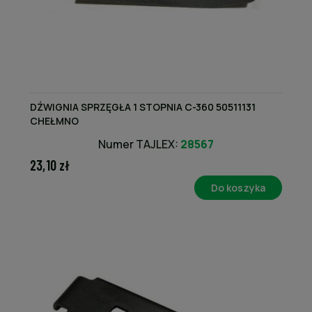
DŹWIGNIA SPRZĘGŁA 1 STOPNIA C-360 50511131
CHEŁMNO
Numer TAJLEX:
28567
23,10 zł
Do koszyka