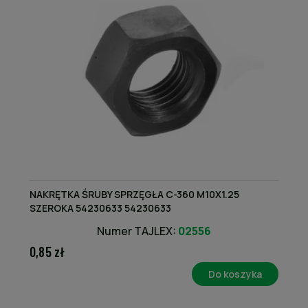
NAKRĘTKA ŚRUBY SPRZĘGŁA C-360 M10X1.25
SZEROKA 54230633 54230633
Numer TAJLEX:
02556
0,85 zł
Do koszyka