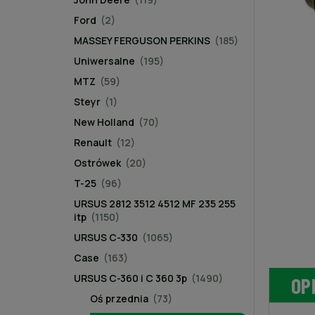
Ford
(2)
MASSEY FERGUSON PERKINS
(185)
Uniwersalne
(195)
MTZ
(59)
Steyr
(1)
New Holland
(70)
Renault
(12)
Ostrówek
(20)
T-25
(96)
URSUS 2812 3512 4512 MF 235 255
itp
(1150)
URSUS C-330
(1065)
Case
(163)
URSUS C-360 i C 360 3p
(1490)
OP
Oś przednia
(73)