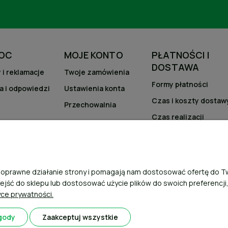
OC
MOJE KONTO
PŁATNOŚCI I
DOSTAWA
 i reklamacje
Twoje zamówienia
Formy płatności
a i odpowiedzi
Ustawienia konta
Czas i koszty dostaw
Przechowalnia
Czas realizacji
zamówienia
ją poprawne działanie strony i pomagają nam dostosować ofertę do
zejść do sklepu lub dostosować użycie plików do swoich preferencji
yce prywatności.
gody
Zaakceptuj wszystkie