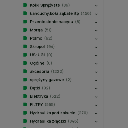
Kołki Sprężyste
(86)
Łańcuchy,koła zębate itp
(456)
Przeniesienie napędu
(8)
Morga
(51)
Polmo
(62)
Skropol
(94)
USŁUGI
(0)
Ogólne
(0)
akcesoria
(1222)
sprężyny gazowe
(2)
Dętki
(92)
Elektryka
(522)
FILTRY
(565)
Hydraulika pod zakucie
(270)
Hydraulika złączki
(846)