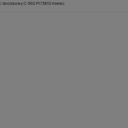
c dociskowy C-360 P173810 mielec