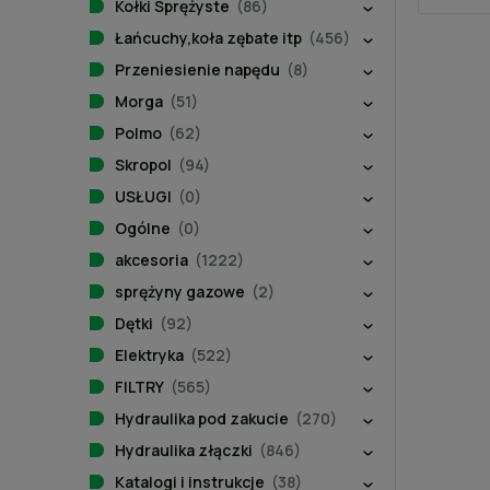
Kołki Sprężyste
(86)
Łańcuchy,koła zębate itp
(456)
Przeniesienie napędu
(8)
Morga
(51)
Polmo
(62)
Skropol
(94)
USŁUGI
(0)
Ogólne
(0)
akcesoria
(1222)
sprężyny gazowe
(2)
Dętki
(92)
Elektryka
(522)
FILTRY
(565)
Hydraulika pod zakucie
(270)
Hydraulika złączki
(846)
Katalogi i instrukcje
(38)