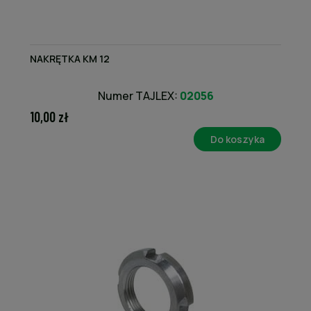
NAKRĘTKA KM 12
Numer TAJLEX:
02056
10,00 zł
Do koszyka