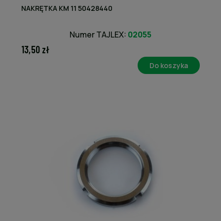
NAKRĘTKA KM 11 50428440
Numer TAJLEX:
02055
13,50 zł
Do koszyka