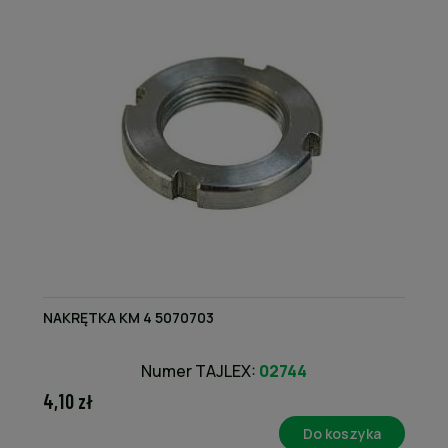
NAKRĘTKA KM 4 5070703
Numer TAJLEX:
02744
4,10 zł
Do koszyka