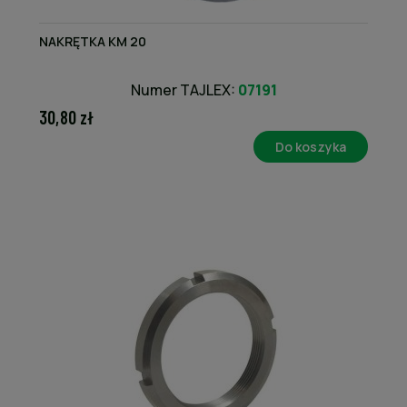
NAKRĘTKA KM 20
Numer TAJLEX:
07191
30,80 zł
Do koszyka