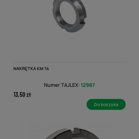
NAKRĘTKA KM 14
Numer TAJLEX:
12987
13,50 zł
Do koszyka