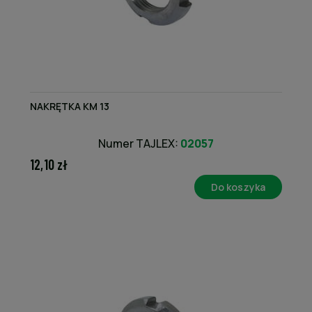
NAKRĘTKA KM 13
Numer TAJLEX:
02057
12,10 zł
Do koszyka