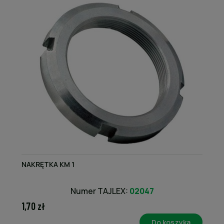
NAKRĘTKA KM 1
Numer TAJLEX:
02047
1,70 zł
Do koszyka