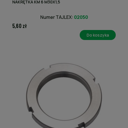
NAKRĘTKA KM 6 M30X1,5
Numer TAJLEX:
02050
5,60 zł
Do koszyka