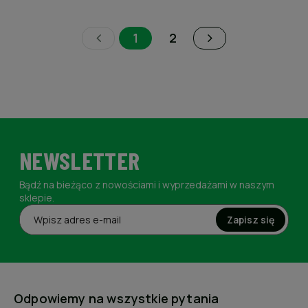
1
2
NEWSLETTER
Bądź na bieżąco z nowościami i wyprzedażami w naszym
sklepie.
Zapisz się
Odpowiemy na wszystkie pytania