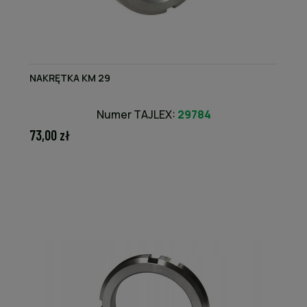
NAKRĘTKA KM 29
Numer TAJLEX:
29784
73,00 zł