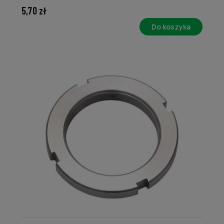
5,70 zł
Do koszyka