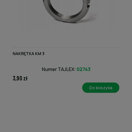
NAKRĘTKA KM 3
Numer TAJLEX:
02743
3,90 zł
Do koszyka