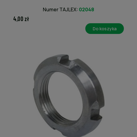
Numer TAJLEX:
02048
4,00 zł
Do koszyka