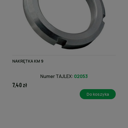
NAKRĘTKA KM 9
Numer TAJLEX:
02053
7,40 zł
Do koszyka