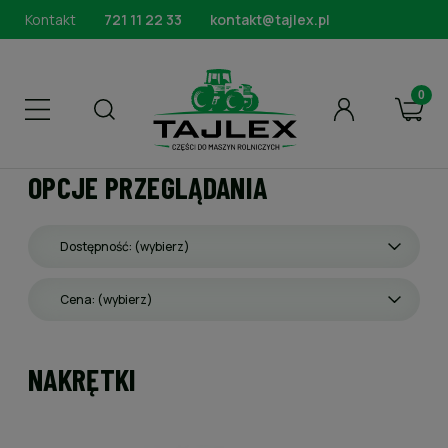
Kontakt
721 11 22 33
kontakt@tajlex.pl
OPCJE PRZEGLĄDANIA
Dostępność: (wybierz)
Cena: (wybierz)
NAKRĘTKI