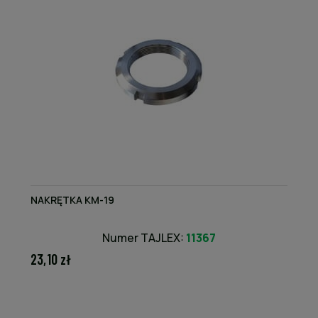
NAKRĘTKA KM-19
Numer TAJLEX:
11367
23,10 zł