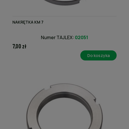
NAKRĘTKA KM 7
Numer TAJLEX:
02051
7,00 zł
Do koszyka