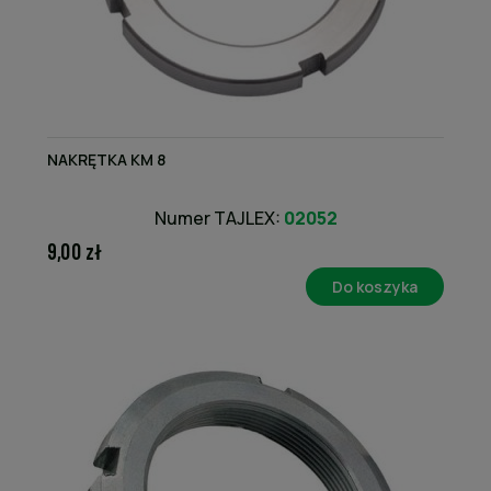
NAKRĘTKA KM 8
Numer TAJLEX:
02052
9,00 zł
Do koszyka