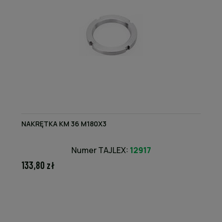
NAKRĘTKA KM 36 M180X3
Numer TAJLEX:
12917
133,80 zł