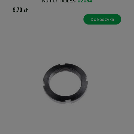
Numer TAJLEX:
02054
9,70 zł
Do koszyka