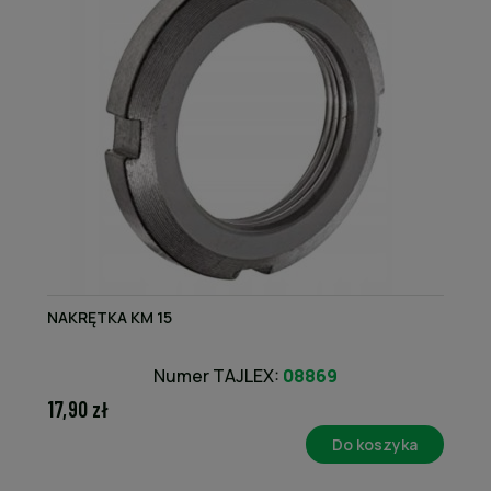
NAKRĘTKA KM 15
Numer TAJLEX:
08869
17,90 zł
Do koszyka